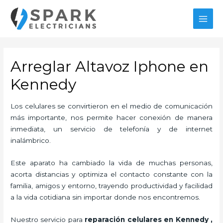
Ir
al
MAI
contenido
MEN
Arreglar Altavoz Iphone en
Kennedy
Los celulares se convirtieron en el medio de comunicación
más importante, nos permite hacer conexión de manera
inmediata, un servicio de telefonía y de internet
inalámbrico.
Este aparato ha cambiado la vida de muchas personas,
acorta distancias y optimiza el contacto constante con la
familia, amigos y entorno, trayendo productividad y facilidad
a la vida cotidiana sin importar donde nos encontremos.
Nuestro servicio para
reparación celulares
en Kennedy
,