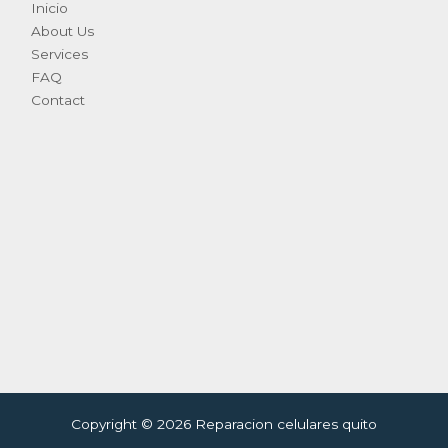
Inicio
About Us
Services
FAQ
Contact
Copyright © 2026 Reparacion celulares quito