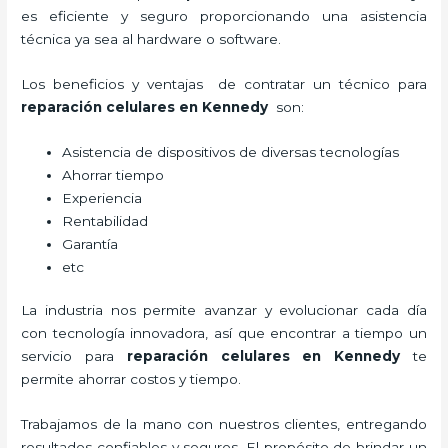
es eficiente y seguro proporcionando una asistencia
técnica ya sea al hardware o software.
Los beneficios y ventajas de contratar un técnico para
reparación celulares
en Kennedy
son:
Asistencia de dispositivos de diversas tecnologías
Ahorrar tiempo
Experiencia
Rentabilidad
Garantía
etc
La industria nos permite avanzar y evolucionar cada día
con tecnología innovadora, así que encontrar a tiempo un
servicio para
reparación celulares
en Kennedy
te
permite ahorrar costos y tiempo.
Trabajamos de la mano con nuestros clientes, entregando
resultados confiables y seguros. El propósito de brindar un