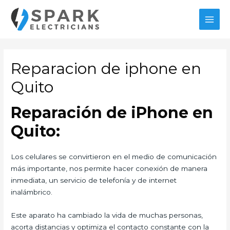
Ir
al
MAI
contenido
MEN
Reparacion de iphone en
Quito
Reparación de iPhone en
Quito:
Los celulares se convirtieron en el medio de comunicación
más importante, nos permite hacer conexión de manera
inmediata, un servicio de telefonía y de internet
inalámbrico.
Este aparato ha cambiado la vida de muchas personas,
acorta distancias y optimiza el contacto constante con la