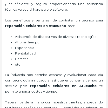
,
es eficiente y seguro proporcionando una asistencia
técnica ya sea al hardware o software.
Los beneficios y ventajas de contratar un técnico para
reparación celulares
en Atucucho
son:
Asistencia de dispositivos de diversas tecnologías
Ahorrar tiempo
Experiencia
Rentabilidad
Garantía
etc
La industria nos permite avanzar y evolucionar cada día
con tecnología innovadora, así que encontrar a tiempo un
servicio para
reparación celulares
en Atucucho
te
permite ahorrar costos y tiempo.
Trabajamos de la mano con nuestros clientes, entregando
resultados confiables y seguros. El propósito de brindar un