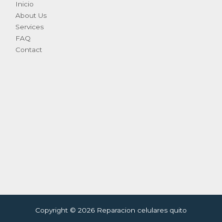
Inicio
About Us
Services
FAQ
Contact
Copyright © 2026 Reparacion celulares quito