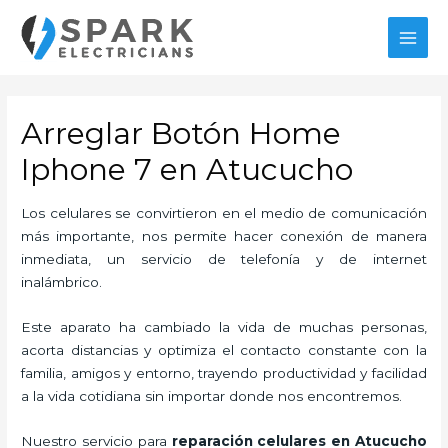
Ir
al
MAI
contenido
MEN
Arreglar Botón Home
Iphone 7 en Atucucho
Los celulares se convirtieron en el medio de comunicación
más importante, nos permite hacer conexión de manera
inmediata, un servicio de telefonía y de internet
inalámbrico.
Este aparato ha cambiado la vida de muchas personas,
acorta distancias y optimiza el contacto constante con la
familia, amigos y entorno, trayendo productividad y facilidad
a la vida cotidiana sin importar donde nos encontremos.
Nuestro servicio para
reparación celulares
en Atucucho