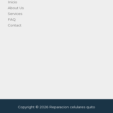
Inicio
About Us
Services
FAQ
Contact
Copyright © 2026 Reparacion celulares quito