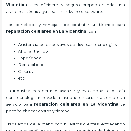
Vicentina
,
es eficiente y seguro proporcionando una
asistencia técnica ya sea al hardware o software.
Los beneficios y ventajas de contratar un técnico para
reparación celulares
en La Vicentina
son:
Asistencia de dispositivos de diversas tecnologías
Ahorrar tiempo
Experiencia
Rentabilidad
Garantía
etc
La industria nos permite avanzar y evolucionar cada día
con tecnología innovadora, así que encontrar a tiempo un
servicio para
reparación celulares
en La Vicentina
te
permite ahorrar costos y tiempo.
Trabajamos de la mano con nuestros clientes, entregando
resultados confiables y seguros. El propósito de brindar un