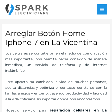
Ir
al
MAI
contenido
MEN
Arreglar Botón Home
Iphone 7 en La Vicentina
Los celulares se convirtieron en el medio de comunicación
más importante, nos permite hacer conexión de manera
inmediata, un servicio de telefonía y de internet
inalámbrico.
Este aparato ha cambiado la vida de muchas personas,
acorta distancias y optimiza el contacto constante con la
familia, amigos y entorno, trayendo productividad y facilidad
a la vida cotidiana sin importar donde nos encontremos.
Nuestro servicio para
reparación celulares
en La