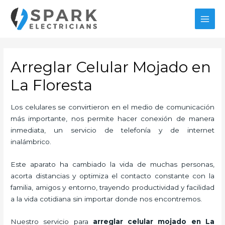
Ir
al
MAI
contenido
MEN
Arreglar Celular Mojado en
La Floresta
Los celulares se convirtieron en el medio de comunicación
más importante, nos permite hacer conexión de manera
inmediata, un servicio de telefonía y de internet
inalámbrico.
Este aparato ha cambiado la vida de muchas personas,
acorta distancias y optimiza el contacto constante con la
familia, amigos y entorno, trayendo productividad y facilidad
a la vida cotidiana sin importar donde nos encontremos.
Nuestro servicio para
arreglar celular mojado en La