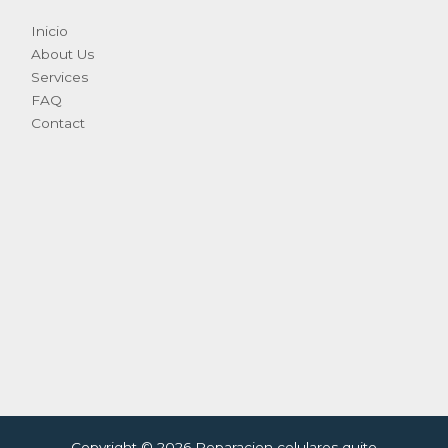
Inicio
About Us
Services
FAQ
Contact
Copyright © 2026 Reparacion celulares quito