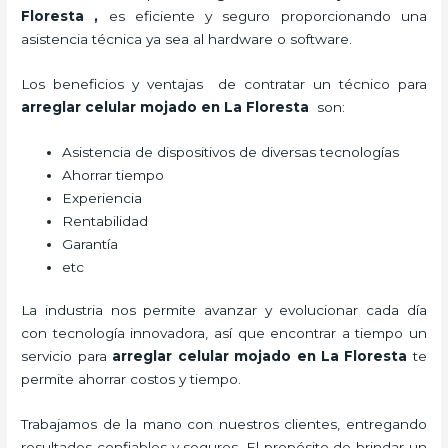
Floresta
,
es eficiente y seguro proporcionando una
asistencia técnica ya sea al hardware o software.
Los beneficios y ventajas de contratar un técnico para
arreglar celular mojado
en La Floresta
son:
Asistencia de dispositivos de diversas tecnologías
Ahorrar tiempo
Experiencia
Rentabilidad
Garantía
etc
La industria nos permite avanzar y evolucionar cada día
con tecnología innovadora, así que encontrar a tiempo un
servicio para
arreglar celular mojado
en La Floresta
te
permite ahorrar costos y tiempo.
Trabajamos de la mano con nuestros clientes, entregando
resultados confiables y seguros. El propósito de brindar un