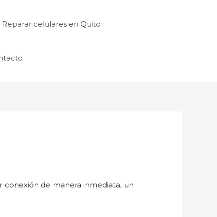
Reparar celulares en Quito
ntacto
er conexión de manera inmediata, un