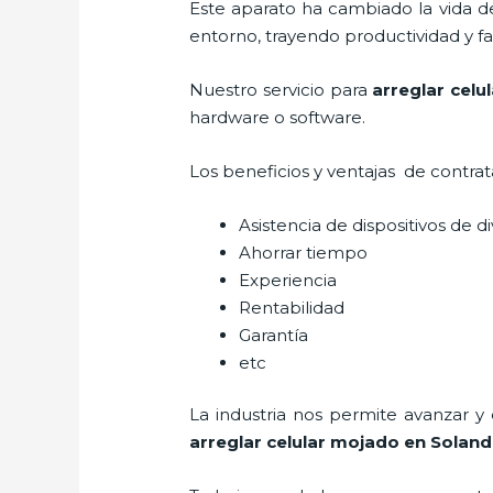
Este aparato ha cambiado la vida de
entorno, trayendo productividad y fa
Nuestro servicio para
arreglar cel
hardware o software.
Los beneficios y ventajas de contra
Asistencia de dispositivos de d
Ahorrar tiempo
Experiencia
Rentabilidad
Garantía
etc
La industria nos permite avanzar y
arreglar celular mojado
en Solan