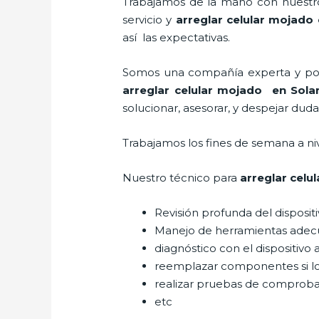
Trabajamos de la mano con nuestros
servicio y
arreglar celular mojado
así las expectativas.
Somos una compañía experta y posic
arreglar celular mojado
en Sola
solucionar, asesorar, y despejar duda
Trabajamos los fines de semana a ni
Nuestro técnico para
arreglar celu
Revisión profunda del disposit
Manejo de herramientas adec
diagnóstico con el dispositivo 
reemplazar componentes si l
realizar pruebas de comprob
etc