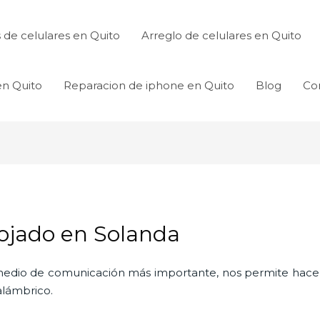
de celulares en Quito
Arreglo de celulares en Quito
en Quito
Reparacion de iphone en Quito
Blog
Co
Mojado en Solanda
l medio de comunicación más importante, nos permite hac
nalámbrico.