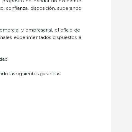
l propósito de brindar un excelente
so, confianza, disposición, superando
mercial y empresarial, el oficio de
ionales experimentados dispuestos a
dad.
do las siguientes garantías: