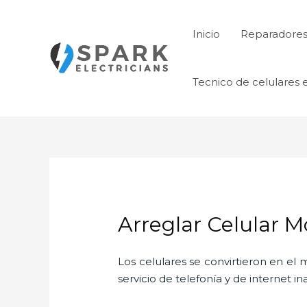
Ir
al
Inicio
Reparadores 
contenido
Tecnico de celulares 
Arreglar Celular 
Los celulares se convirtieron en e
servicio de telefonía y de internet i