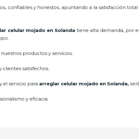
, confiables y honestos, apuntando a la satisfacción total
lar celular mojado
en Solanda
tiene alta demanda, por 
mpo.
uestros productos y servicios.
clientes satisfechos.
 el servicio para
arreglar celular mojado
en Solanda,
ser
ionalismo y eficacia.