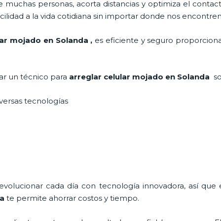
 muchas personas, acorta distancias y optimiza el contact
cilidad a la vida cotidiana sin importar donde nos encontre
ular mojado en Solanda
,
es eficiente y seguro proporciona
tar un técnico para
arreglar celular mojado
en Solanda
s
iversas tecnologías
 evolucionar cada día con tecnología innovadora, así que 
da
te permite ahorrar costos y tiempo.