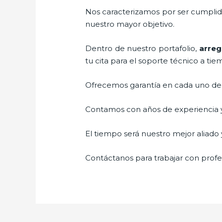
Nos caracterizamos por ser cumplidos
nuestro mayor objetivo.
Dentro de nuestro portafolio,
arreg
tu cita para el soporte técnico a tie
Ofrecemos garantía en cada uno de n
Contamos con años de experiencia y 
El tiempo será nuestro mejor aliado y
Contáctanos para trabajar con profes