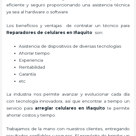
eficiente y seguro proporcionando una asistencia técnica
ya sea al hardware o software.
Los beneficios y ventajas de contratar un técnico para
Reparadores de celulares en Iñaquito
son:
Asistencia de dispositivos de diversas tecnologías
Ahorrar tiempo
Experiencia
Rentabilidad
Garantía
etc
La industria nos permite avanzar y evolucionar cada día
con tecnología innovadora, así que encontrar a tiempo un
servicio para
arreglar celulares en Iñaquito
te permite
ahorrar costos y tiempo.
Trabajamos de la mano con nuestros clientes, entregando
resultados confiables y seguros. El propósito de brindar un