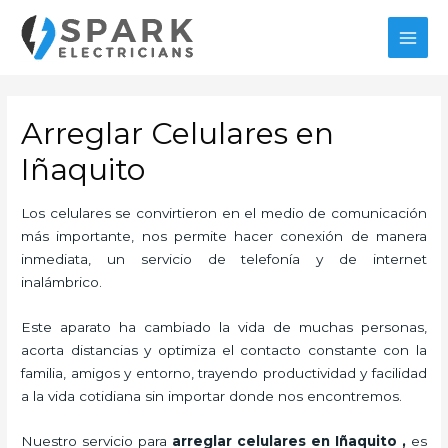
Ir
al
MAI
contenido
MEN
Arreglar Celulares en
Iñaquito
Los celulares se convirtieron en el medio de comunicación
más importante, nos permite hacer conexión de manera
inmediata, un servicio de telefonía y de internet
inalámbrico.
Este aparato ha cambiado la vida de muchas personas,
acorta distancias y optimiza el contacto constante con la
familia, amigos y entorno, trayendo productividad y facilidad
a la vida cotidiana sin importar donde nos encontremos.
Nuestro servicio para
arreglar celulares en Iñaquito
,
es