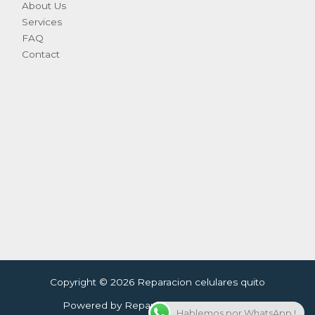
About Us
Services
FAQ
Contact
Copyright © 2026 Reparacion celulares quito
Powered by Reparacion celulares quito
Hablemos por WhatsApp !