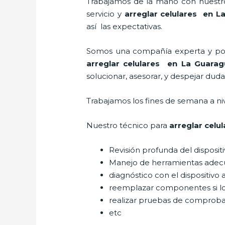
Trabajamos de la mano con nuestros
servicio y
arreglar celulares en L
así las expectativas.
Somos una compañía experta y posic
arreglar celulares en La Guara
solucionar, asesorar, y despejar duda
Trabajamos los fines de semana a ni
Nuestro técnico para
arreglar celu
Revisión profunda del disposit
Manejo de herramientas adec
diagnóstico con el dispositivo 
reemplazar componentes si l
realizar pruebas de comprob
etc