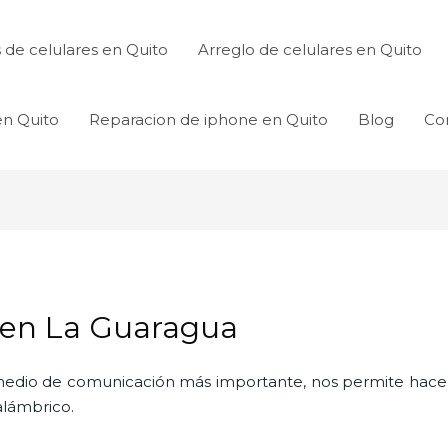
de celulares en Quito
Arreglo de celulares en Quito
en Quito
Reparacion de iphone en Quito
Blog
Co
s en La Guaragua
l medio de comunicación más importante, nos permite hac
nalámbrico.