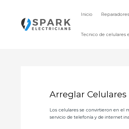
Ir
al
Inicio
Reparadores 
contenido
Tecnico de celulares 
Arreglar Celulare
Los celulares se convirtieron en e
servicio de telefonía y de internet i