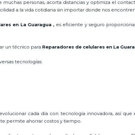
 muchas personas, acorta distancias y optimiza el contact
cilidad a la vida cotidiana sin importar donde nos encontre
ulares en La Guaragua
,
es eficiente y seguro proporciona
tar un técnico para
Reparadores de celulares en La Gua
iversas tecnologías
 evolucionar cada día con tecnología innovadora, así que 
te permite ahorrar costos y tiempo.