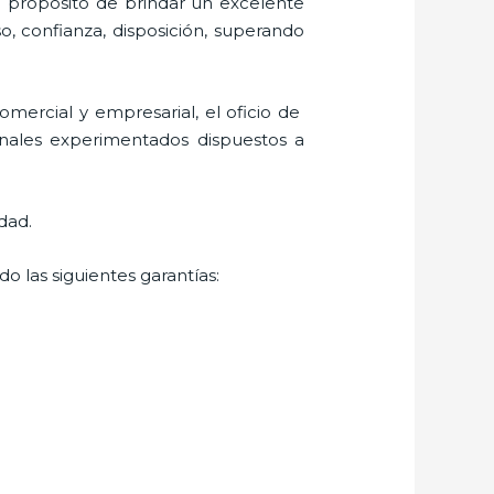
l propósito de brindar un excelente
o, confianza, disposición, superando
mercial y empresarial, el oficio de
onales experimentados dispuestos a
dad.
o las siguientes garantías: