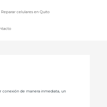
Reparar celulares en Quito
ntacto
er conexión de manera inmediata, un