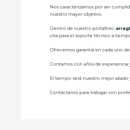
Nos caracterizamos por ser cumplidos
nuestro mayor objetivo.
Dentro de nuestro portafolio,
arreg
cita para el soporte técnico a tiemp
Ofrecemos garantía en cada uno de n
Contamos con años de experiencia y 
El tiempo será nuestro mejor aliado y
Contáctanos para trabajar con profes