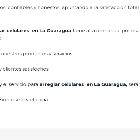
, confiables y honestos, apuntando a la satisfacción total
lar celulares en La Guaragua
tiene alta demanda, por eso
o.
uestros productos y servicios.
clientes satisfechos.
 el servicio para
arreglar celulares en La Guaragua,
será 
ionalismo y eficacia.