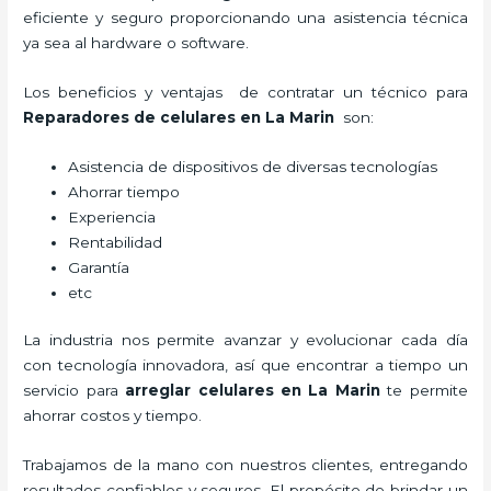
eficiente y seguro proporcionando una asistencia técnica
ya sea al hardware o software.
Los beneficios y ventajas de contratar un técnico para
Reparadores de celulares en La Marin
son:
Asistencia de dispositivos de diversas tecnologías
Ahorrar tiempo
Experiencia
Rentabilidad
Garantía
etc
La industria nos permite avanzar y evolucionar cada día
con tecnología innovadora, así que encontrar a tiempo un
servicio para
arreglar celulares en La Marin
te permite
ahorrar costos y tiempo.
Trabajamos de la mano con nuestros clientes, entregando
resultados confiables y seguros. El propósito de brindar un