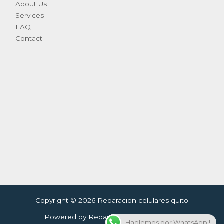
About Us
Services
FAQ
Contact
Copyright © 2026 Reparacion celulares quito
Powered by Reparacion celulares quito
Hablemos por WhatsApp !