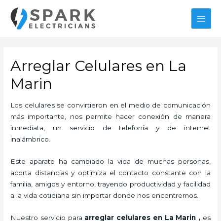
Ir
al
MAI
contenido
MEN
Arreglar Celulares en La
Marin
Los celulares se convirtieron en el medio de comunicación
más importante, nos permite hacer conexión de manera
inmediata, un servicio de telefonía y de internet
inalámbrico.
Este aparato ha cambiado la vida de muchas personas,
acorta distancias y optimiza el contacto constante con la
familia, amigos y entorno, trayendo productividad y facilidad
a la vida cotidiana sin importar donde nos encontremos.
Nuestro servicio para
arreglar celulares en La Marin
,
es