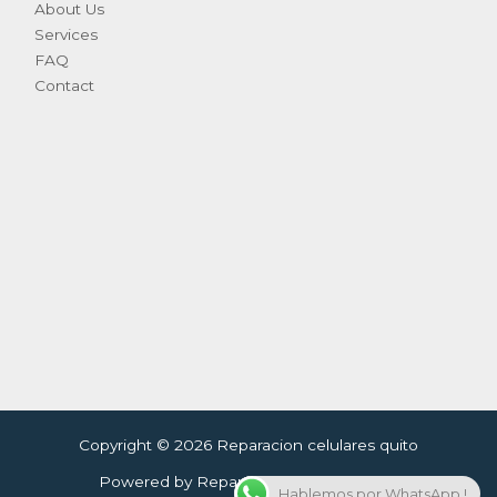
About Us
Services
FAQ
Contact
Copyright © 2026 Reparacion celulares quito
Powered by Reparacion celulares quito
Hablemos por WhatsApp !