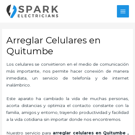
Ir
al
MAI
contenido
MEN
Arreglar Celulares en
Quitumbe
Los celulares se convirtieron en el medio de comunicación
más importante, nos permite hacer conexión de manera
inmediata, un servicio de telefonía y de internet
inalámbrico.
Este aparato ha cambiado la vida de muchas personas,
acorta distancias y optimiza el contacto constante con la
familia, amigos y entorno, trayendo productividad y facilidad
a la vida cotidiana sin importar donde nos encontremos.
Nuestro servicio para
arreglar celulares en Quitumbe
,