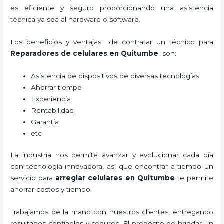
es eficiente y seguro proporcionando una asistencia
técnica ya sea al hardware o software.
Los beneficios y ventajas de contratar un técnico para
Reparadores de celulares en Quitumbe
son:
Asistencia de dispositivos de diversas tecnologías
Ahorrar tiempo
Experiencia
Rentabilidad
Garantía
etc
La industria nos permite avanzar y evolucionar cada día
con tecnología innovadora, así que encontrar a tiempo un
servicio para
arreglar celulares en Quitumbe
te permite
ahorrar costos y tiempo.
Trabajamos de la mano con nuestros clientes, entregando
resultados confiables y seguros. El propósito de brindar un