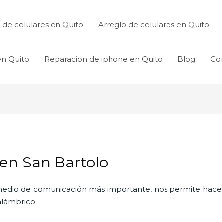
de celulares en Quito
Arreglo de celulares en Quito
en Quito
Reparacion de iphone en Quito
Blog
Co
 en San Bartolo
l medio de comunicación más importante, nos permite hac
nalámbrico.