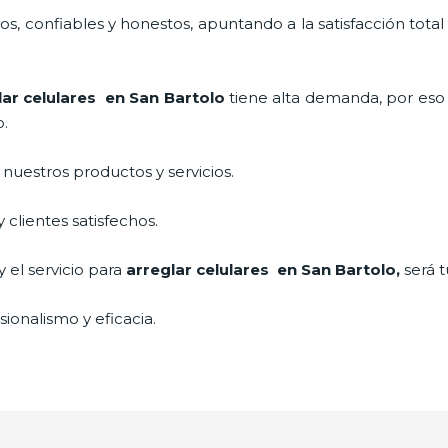
, confiables y honestos, apuntando a la satisfacción total
lar celulares en San Bartolo
tiene alta demanda, por eso
o.
uestros productos y servicios.
clientes satisfechos.
 el servicio para
arreglar celulares en San Bartolo,
será 
ionalismo y eficacia.