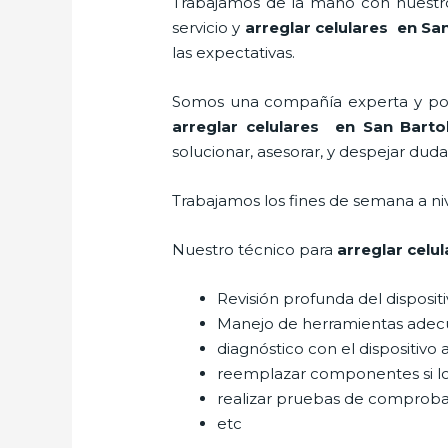
Trabajamos de la mano con nuestros
servicio y
arreglar celulares en Sa
las expectativas.
Somos una compañía experta y posic
arreglar celulares en San Barto
solucionar, asesorar, y despejar duda
Trabajamos los fines de semana a ni
Nuestro técnico para
arreglar celu
Revisión profunda del disposit
Manejo de herramientas adec
diagnóstico con el dispositivo 
reemplazar componentes si l
realizar pruebas de comprob
etc