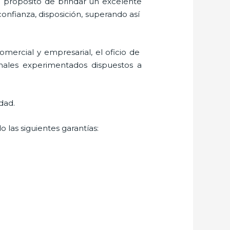
l propósito de brindar un excelente
confianza, disposición, superando así
mercial y empresarial, el oficio de
onales experimentados dispuestos a
dad.
 las siguientes garantías: