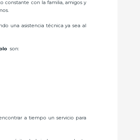
o constante con la familia, amigos y
mos.
do una asistencia técnica ya sea al
tolo
son:
encontrar a tiempo un servicio para