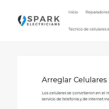
Ir
al
Inicio
Reparadores 
contenido
Tecnico de celulares 
Arreglar Celulares
Los celulares se convirtieron en e
servicio de telefonía y de internet i