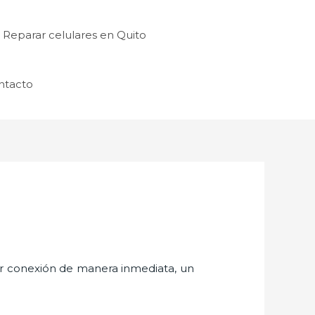
Reparar celulares en Quito
ntacto
er conexión de manera inmediata, un