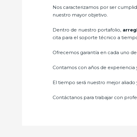
Nos caracterizamos por ser cumplidos
nuestro mayor objetivo.
Dentro de nuestro portafolio,
arreg
cita para el soporte técnico a tiemp
Ofrecemos garantía en cada uno de n
Contamos con años de experiencia y 
El tiempo será nuestro mejor aliado y
Contáctanos para trabajar con profes