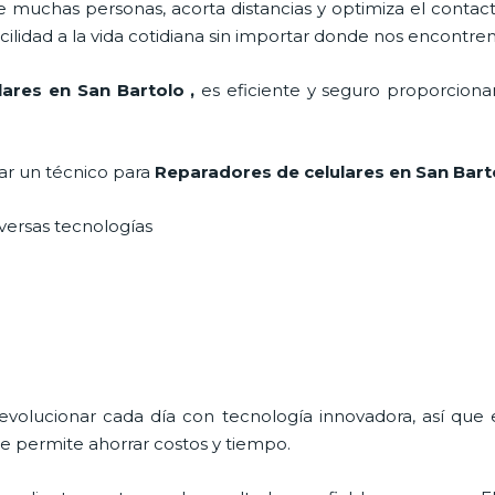
 muchas personas, acorta distancias y optimiza el contact
cilidad a la vida cotidiana sin importar donde nos encontre
ulares en San Bartolo
,
es eficiente y seguro proporcionan
tar un técnico para
Reparadores de celulares en San Bar
iversas tecnologías
 evolucionar cada día con tecnología innovadora, así que 
e permite ahorrar costos y tiempo.