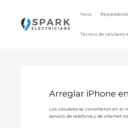
Ir
al
Inicio
Reparadores 
contenido
Tecnico de celulares 
Arreglar iPhone en
Los celulares se convirtieron en e
servicio de telefonía y de internet i