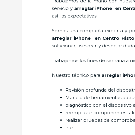
Trabajamos de la mano con nuestros
servicio y
arreglar iPhone
en Centr
así las expectativas.
Somos una compañía experta y posic
arreglar iPhone
en Centro Histo
solucionar, asesorar, y despejar duda
Trabajamos los fines de semana a ni
Nuestro técnico para
arreglar iPho
Revisión profunda del disposit
Manejo de herramientas adec
diagnóstico con el dispositivo 
reemplazar componentes si l
realizar pruebas de comprob
etc