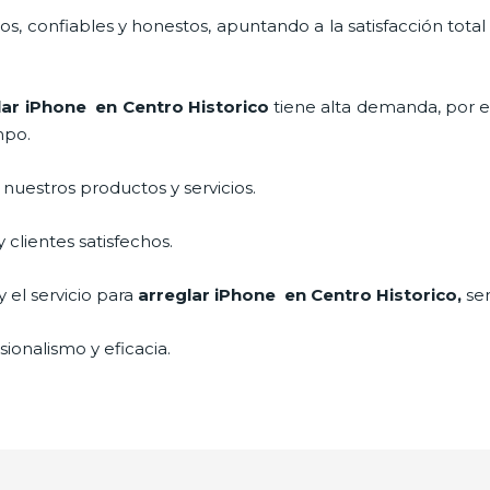
, confiables y honestos, apuntando a la satisfacción total
lar iPhone
en Centro Historico
tiene alta demanda, por 
mpo.
uestros productos y servicios.
clientes satisfechos.
 el servicio para
arreglar iPhone
en Centro Historico,
se
ionalismo y eficacia.