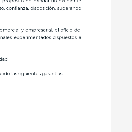
l propósito de brindar un excelente
so, confianza, disposición, superando
mercial y empresarial, el oficio de
ionales experimentados dispuestos a
dad.
ndo las siguientes garantías: