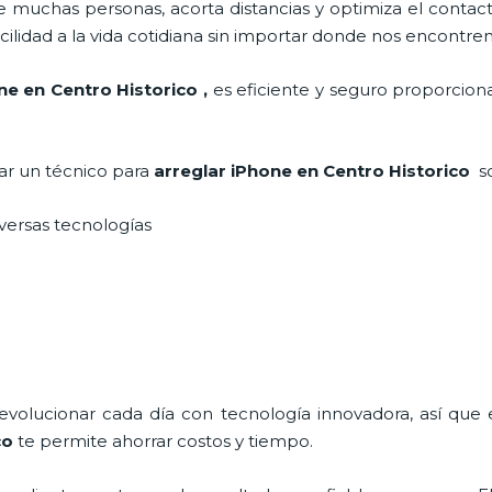
 muchas personas, acorta distancias y optimiza el contact
cilidad a la vida cotidiana sin importar donde nos encontre
ne en Centro Historico
,
es eficiente y seguro proporciona
tar un técnico para
arreglar iPhone
en Centro Historico
s
iversas tecnologías
 evolucionar cada día con tecnología innovadora, así que 
co
te permite ahorrar costos y tiempo.