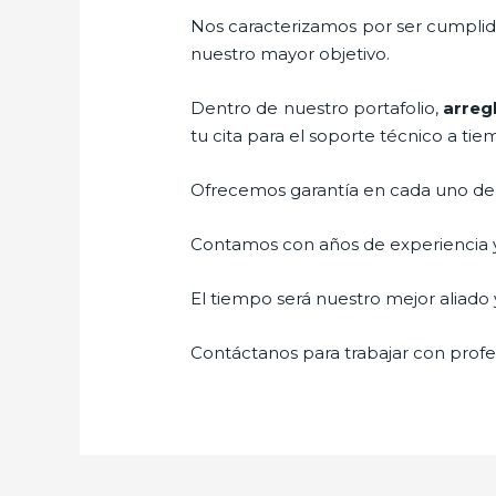
Nos caracterizamos por ser cumplidos
nuestro mayor objetivo.
Dentro de nuestro portafolio,
arreg
tu cita para el soporte técnico a tie
Ofrecemos garantía en cada uno de n
Contamos con años de experiencia y 
El tiempo será nuestro mejor aliado y
Contáctanos para trabajar con profes