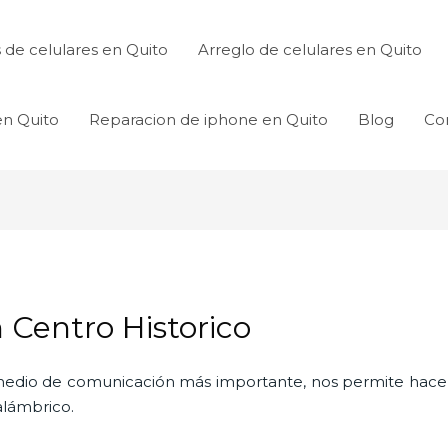
de celulares en Quito
Arreglo de celulares en Quito
en Quito
Reparacion de iphone en Quito
Blog
Co
 Centro Historico
l medio de comunicación más importante, nos permite hac
nalámbrico.