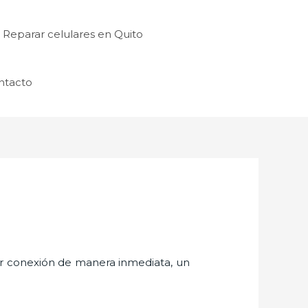
Reparar celulares en Quito
ntacto
er conexión de manera inmediata, un