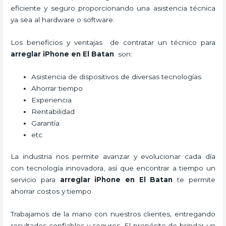
eficiente y seguro proporcionando una asistencia técnica
ya sea al hardware o software.
Los beneficios y ventajas de contratar un técnico para
arreglar iPhone
en El Batan
son:
Asistencia de dispositivos de diversas tecnologías
Ahorrar tiempo
Experiencia
Rentabilidad
Garantía
etc
La industria nos permite avanzar y evolucionar cada día
con tecnología innovadora, así que encontrar a tiempo un
servicio para
arreglar iPhone
en El Batan
te permite
ahorrar costos y tiempo.
Trabajamos de la mano con nuestros clientes, entregando
resultados confiables y seguros. El propósito de brindar un