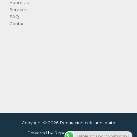
About Us
Services
FAQ
Contact
Copyright © 2026 Reparacion celulares quito
Powered by Reparacion celulares quito
Hablemos por WhatsApp !