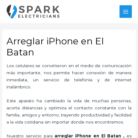
Ir
al
MAI
contenido
MEN
Arreglar iPhone en El
Batan
Los celulares se convirtieron en el medio de comunicación
más importante, nos permite hacer conexión de manera
inmediata, un servicio de telefonía y de internet
inalámbrico.
Este aparato ha cambiado la vida de muchas personas,
acorta distancias y optimiza el contacto constante con la
familia, amigos y entorno, trayendo productividad y facilidad
a la vida cotidiana sin importar donde nos encontremos.
Nuestro servicio para
arreglar iPhone en El Batan
,
es