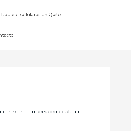
Reparar celulares en Quito
ntacto
er conexión de manera inmediata, un