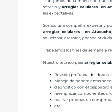
Trabajamos de la mano con nuestros
servicio y
arreglar celulares en A
las expectativas.
Somos una compañía experta y posic
arreglar celulares en Atucucho
solucionar, asesorar, y despejar duda
Trabajamos los fines de semana a ni
Nuestro técnico para
arreglar celu
Revisión profunda del disposit
Manejo de herramientas adec
diagnóstico con el dispositivo 
reemplazar componentes si l
realizar pruebas de comprob
etc