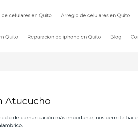
de celulares en Quito
Arreglo de celulares en Quito
en Quito
Reparacion de iphone en Quito
Blog
Co
en Atucucho
l medio de comunicación más importante, nos permite hac
nalámbrico.