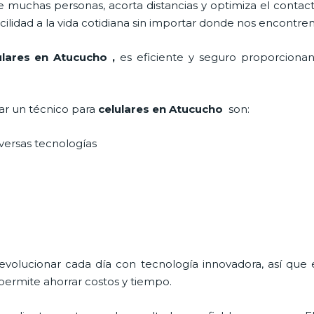
 muchas personas, acorta distancias y optimiza el contact
cilidad a la vida cotidiana sin importar donde nos encontre
ulares en Atucucho
,
es eficiente y seguro proporcionan
tar un técnico para
celulares en Atucucho
son:
iversas tecnologías
 evolucionar cada día con tecnología innovadora, así que 
permite ahorrar costos y tiempo.