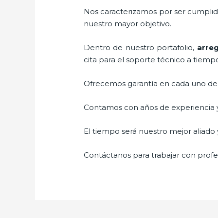
Nos caracterizamos por ser cumplidos
nuestro mayor objetivo.
Dentro de nuestro portafolio,
arreg
cita para el soporte técnico a tiemp
Ofrecemos garantía en cada uno de n
Contamos con años de experiencia y 
El tiempo será nuestro mejor aliado y
Contáctanos para trabajar con profes