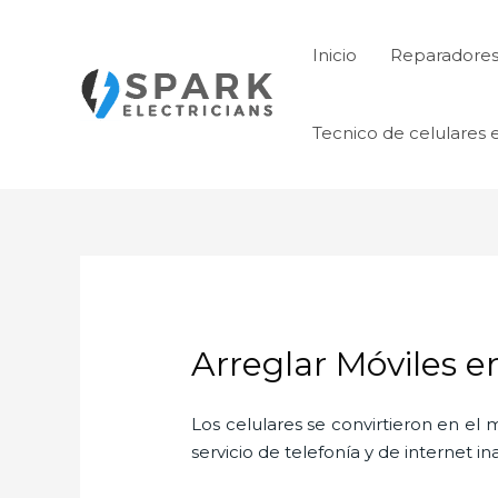
Ir
al
Inicio
Reparadores 
contenido
Tecnico de celulares 
Arreglar Móviles 
Los celulares se convirtieron en e
servicio de telefonía y de internet i