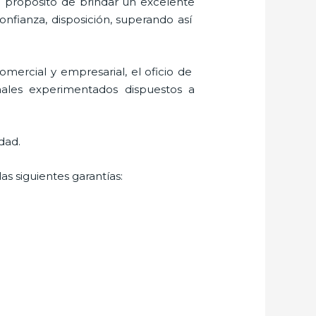
l propósito de brindar un excelente
confianza, disposición, superando así
mercial y empresarial, el oficio de
nales experimentados dispuestos a
dad.
as siguientes garantías: