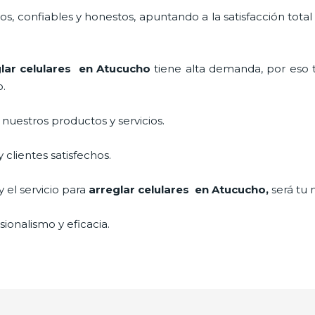
, confiables y honestos, apuntando a la satisfacción total
lar celulares en Atucucho
tiene alta demanda, por eso
o.
uestros productos y servicios.
clientes satisfechos.
 el servicio para
arreglar celulares en Atucucho,
será tu 
ionalismo y eficacia.