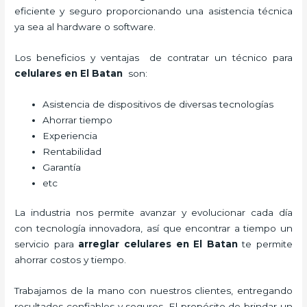
eficiente y seguro proporcionando una asistencia técnica
ya sea al hardware o software.
Los beneficios y ventajas de contratar un técnico para
celulares en El Batan
son:
Asistencia de dispositivos de diversas tecnologías
Ahorrar tiempo
Experiencia
Rentabilidad
Garantía
etc
La industria nos permite avanzar y evolucionar cada día
con tecnología innovadora, así que encontrar a tiempo un
servicio para
arreglar celulares en El Batan
te permite
ahorrar costos y tiempo.
Trabajamos de la mano con nuestros clientes, entregando
resultados confiables y seguros. El propósito de brindar un