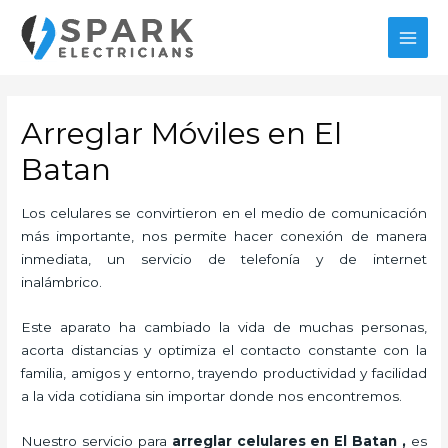
Ir
al
MAI
contenido
MEN
Arreglar Móviles en El
Batan
Los celulares se convirtieron en el medio de comunicación
más importante, nos permite hacer conexión de manera
inmediata, un servicio de telefonía y de internet
inalámbrico.
Este aparato ha cambiado la vida de muchas personas,
acorta distancias y optimiza el contacto constante con la
familia, amigos y entorno, trayendo productividad y facilidad
a la vida cotidiana sin importar donde nos encontremos.
Nuestro servicio para
arreglar celulares en El Batan
,
es