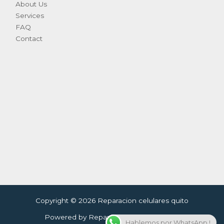
About Us
Services
FAQ
Contact
Copyright © 2026 Reparacion celulares quito
Powered by Reparacion celulares quito
Hablemos por WhatsApp !