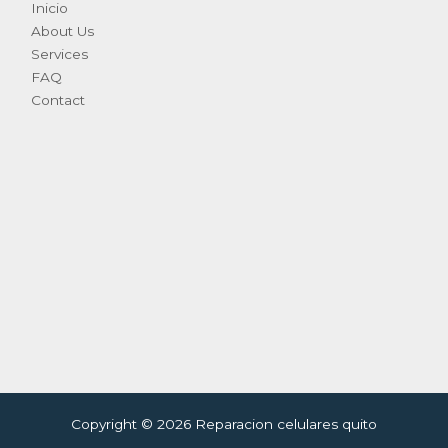
Inicio
About Us
Services
FAQ
Contact
Copyright © 2026 Reparacion celulares quito