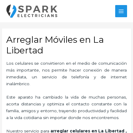
Ir
al
MAI
contenido
MEN
Arreglar Móviles en La
Libertad
Los celulares se convirtieron en el medio de comunicación
más importante, nos permite hacer conexión de manera
inmediata, un servicio de telefonía y de internet
inalámbrico.
Este aparato ha cambiado la vida de muchas personas,
acorta distancias y optimiza el contacto constante con la
familia, amigos y entorno, trayendo productividad y facilidad
a la vida cotidiana sin importar donde nos encontremos.
Nuestro servicio para
arreglar celulares en La Libertad
,