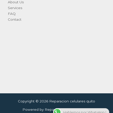
About Us
Services
FAQ
Contact
Copyright © 2026 Reparacion celulares quito
Powered by Reparacion celulares quito
Hablemos por WhatsApp !