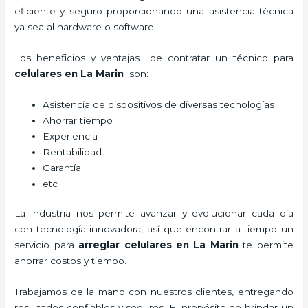
eficiente y seguro proporcionando una asistencia técnica
ya sea al hardware o software.
Los beneficios y ventajas de contratar un técnico para
celulares en La Marin
son:
Asistencia de dispositivos de diversas tecnologías
Ahorrar tiempo
Experiencia
Rentabilidad
Garantía
etc
La industria nos permite avanzar y evolucionar cada día
con tecnología innovadora, así que encontrar a tiempo un
servicio para
arreglar celulares en La Marin
te permite
ahorrar costos y tiempo.
Trabajamos de la mano con nuestros clientes, entregando
resultados confiables y seguros. El propósito de brindar un