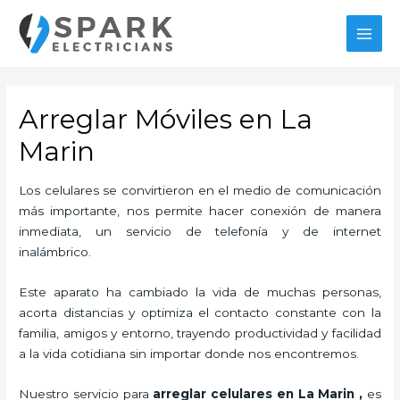
Ir
al
MAI
contenido
MEN
Arreglar Móviles en La
Marin
Los celulares se convirtieron en el medio de comunicación
más importante, nos permite hacer conexión de manera
inmediata, un servicio de telefonía y de internet
inalámbrico.
Este aparato ha cambiado la vida de muchas personas,
acorta distancias y optimiza el contacto constante con la
familia, amigos y entorno, trayendo productividad y facilidad
a la vida cotidiana sin importar donde nos encontremos.
Nuestro servicio para
arreglar celulares en La Marin
,
es