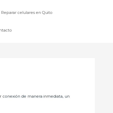
Reparar celulares en Quito
ntacto
er conexión de manera inmediata, un