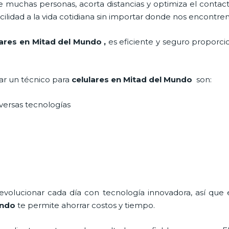
 muchas personas, acorta distancias y optimiza el contact
cilidad a la vida cotidiana sin importar donde nos encontre
lares en Mitad del Mundo
,
es eficiente y seguro proporci
tar un técnico para
celulares en Mitad del Mundo
son:
iversas tecnologías
 evolucionar cada día con tecnología innovadora, así que 
undo
te permite ahorrar costos y tiempo.