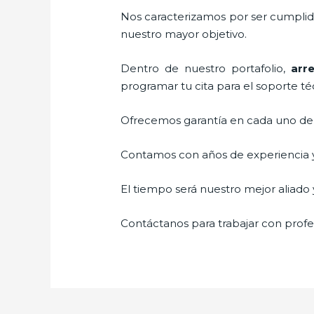
Nos caracterizamos por ser cumplidos
nuestro mayor objetivo.
Dentro de nuestro portafolio,
arr
programar tu cita para el soporte té
Ofrecemos garantía en cada uno de n
Contamos con años de experiencia y 
El tiempo será nuestro mejor aliado y
Contáctanos para trabajar con profes