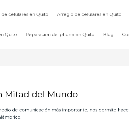
de celulares en Quito
Arreglo de celulares en Quito
en Quito
Reparacion de iphone en Quito
Blog
Co
en Mitad del Mundo
l medio de comunicación más importante, nos permite hac
nalámbrico.