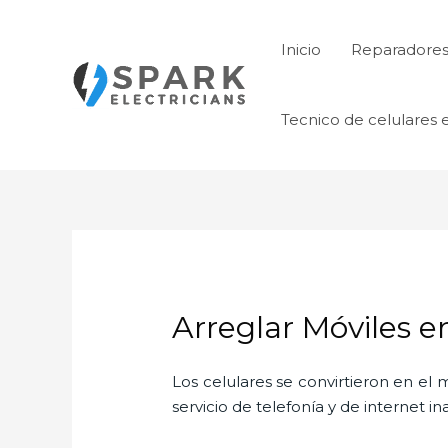
Ir
al
Inicio
Reparadores 
contenido
Tecnico de celulares 
Arreglar Móviles 
Los celulares se convirtieron en e
servicio de telefonía y de internet i