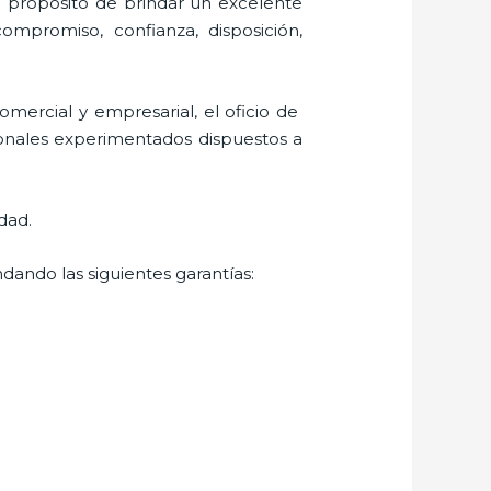
l propósito de brindar un excelente
 compromiso, confianza, disposición,
mercial y empresarial, el oficio de
ionales experimentados dispuestos a
dad.
dando las siguientes garantías: