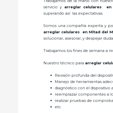
Trabajamos de la mano con nuestros
servicio y
arreglar celulares e
superando así las expectativas.
Somos una compañía experta y posic
arreglar celulares en Mitad del 
solucionar, asesorar, y despejar duda
Trabajamos los fines de semana a ni
Nuestro técnico para
arreglar celu
Revisión profunda del disposit
Manejo de herramientas adec
diagnóstico con el dispositivo 
reemplazar componentes si l
realizar pruebas de comprob
etc