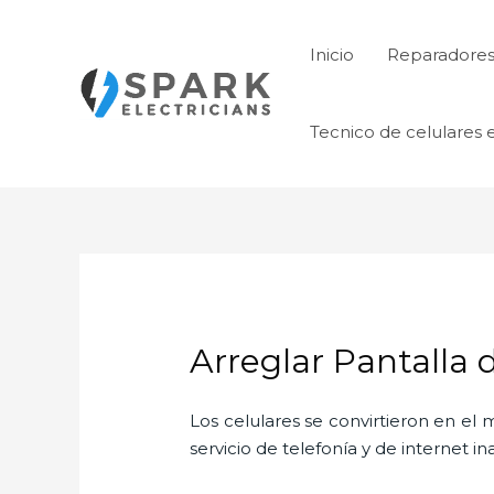
Ir
al
Inicio
Reparadores 
contenido
Tecnico de celulares 
Arreglar Pantalla 
Los celulares se convirtieron en e
servicio de telefonía y de internet i