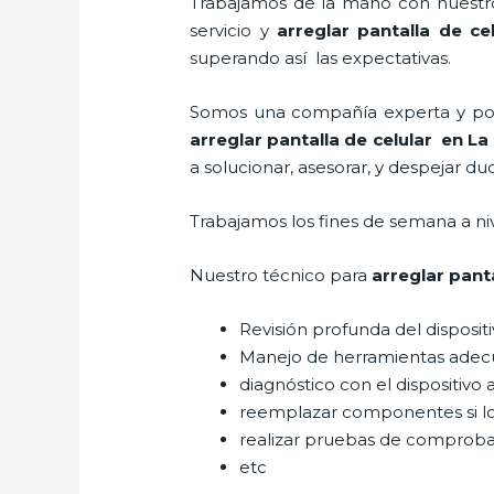
Trabajamos de la mano con nuestros
servicio y
arreglar pantalla de cel
superando así las expectativas.
Somos una compañía experta y posic
arreglar pantalla de celular
en La 
a solucionar, asesorar, y despejar du
Trabajamos los fines de semana a ni
Nuestro técnico para
arreglar pant
Revisión profunda del disposit
Manejo de herramientas adec
diagnóstico con el dispositivo 
reemplazar componentes si l
realizar pruebas de comprob
etc