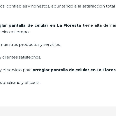
, confiables y honestos, apuntando a la satisfacción total
glar pantalla de celular
en La Floresta
tiene alta dema
cnico a tiempo.
uestros productos y servicios.
clientes satisfechos.
 el servicio para
arreglar pantalla de celular
en La Flores
ionalismo y eficacia.