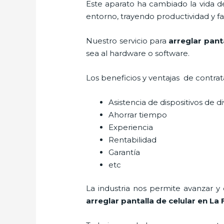
Este aparato ha cambiado la vida de
entorno, trayendo productividad y fa
Nuestro servicio para
arreglar pant
sea al hardware o software.
Los beneficios y ventajas de contra
Asistencia de dispositivos de d
Ahorrar tiempo
Experiencia
Rentabilidad
Garantía
etc
La industria nos permite avanzar y
arreglar pantalla de celular
en La 