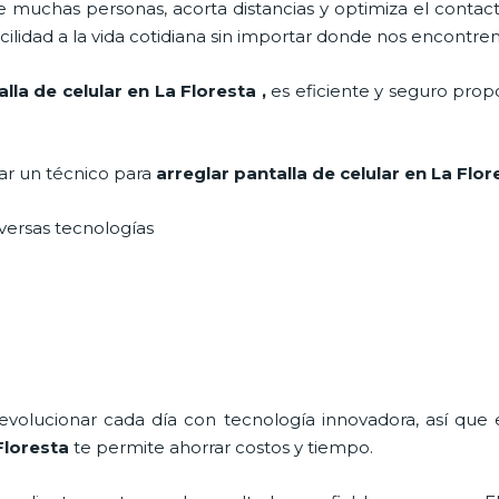
 muchas personas, acorta distancias y optimiza el contact
cilidad a la vida cotidiana sin importar donde nos encontre
alla de celular en La Floresta
,
es eficiente y seguro prop
tar un técnico para
arreglar pantalla de celular
en La Flo
iversas tecnologías
 evolucionar cada día con tecnología innovadora, así que 
Floresta
te permite ahorrar costos y tiempo.