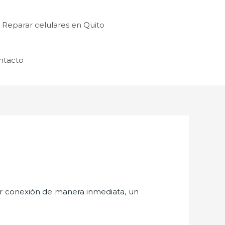
Reparar celulares en Quito
ntacto
er conexión de manera inmediata, un