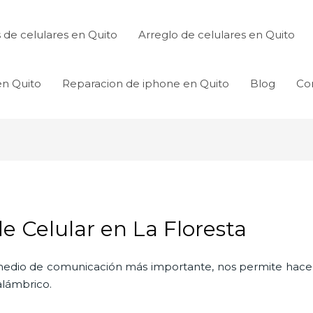
de celulares en Quito
Arreglo de celulares en Quito
en Quito
Reparacion de iphone en Quito
Blog
Co
de Celular en La Floresta
l medio de comunicación más importante, nos permite hac
nalámbrico.