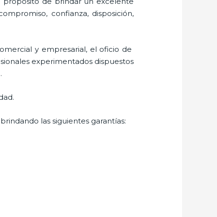
l propósito de brindar un excelente
 compromiso, confianza, disposición,
mercial y empresarial, el oficio de
fesionales experimentados dispuestos
.
dad.
brindando las siguientes garantías: