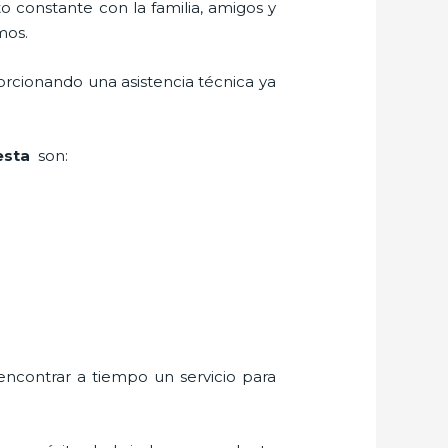
o constante con la familia, amigos y
mos.
orcionando una asistencia técnica ya
resta
son:
encontrar a tiempo un servicio para