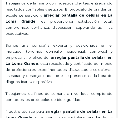
Trabajamos de la mano con nuestros clientes, entregando
resultados confiables y seguros. El propósito de brindar un
excelente servicio y
arreglar pantalla de celular
en La
Loma Grande
, es proporcionar satisfacción total,
compromiso, confianza, disposición, superando así las
expectativas.
Somos una compañía experta y posicionada en el
mercado, tenemos domicilio residencial, comercial y
empresarial, el oficio de
arreglar pantalla de celular
en
La Loma Grande
, está respaldado y certificado por medio
de profesionales experimentados dispuestos a solucionar,
asesorar, y despejar dudas que se presenten a la hora de
diagnosticar tu dispositivo.
Trabajamos los fines de semana a nivel local cumpliendo
con todos los protocolos de bioseguridad.
Nuestro técnico para
arreglar pantalla de celular
en La
Loma Grande,
es responsable y cauteloso, brindando las