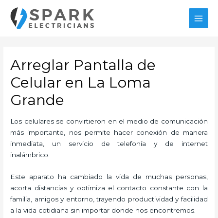
Ir
al
MAI
contenido
MEN
Arreglar Pantalla de
Celular en La Loma
Grande
Los celulares se convirtieron en el medio de comunicación
más importante, nos permite hacer conexión de manera
inmediata, un servicio de telefonía y de internet
inalámbrico.
Este aparato ha cambiado la vida de muchas personas,
acorta distancias y optimiza el contacto constante con la
familia, amigos y entorno, trayendo productividad y facilidad
a la vida cotidiana sin importar donde nos encontremos.