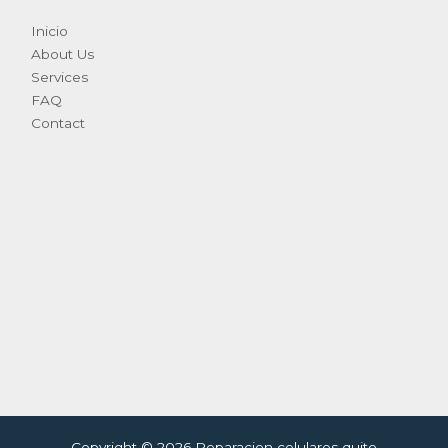
Inicio
About Us
Services
FAQ
Contact
Copyright © 2026 Reparacion celulares quito