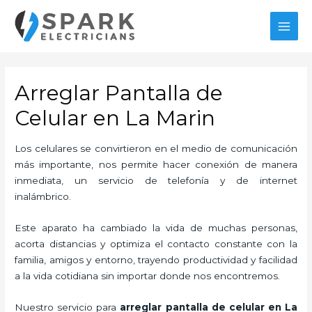
Ir
al
MAI
contenido
MEN
Arreglar Pantalla de
Celular en La Marin
Los celulares se convirtieron en el medio de comunicación
más importante, nos permite hacer conexión de manera
inmediata, un servicio de telefonía y de internet
inalámbrico.
Este aparato ha cambiado la vida de muchas personas,
acorta distancias y optimiza el contacto constante con la
familia, amigos y entorno, trayendo productividad y facilidad
a la vida cotidiana sin importar donde nos encontremos.
Nuestro servicio para
arreglar pantalla de celular en La