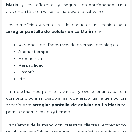
Marin
,
es eficiente y seguro proporcionando una
asistencia técnica ya sea al hardware o software.
Los beneficios y ventajas de contratar un técnico para
arreglar pantalla de celular
en La Marin
son:
Asistencia de dispositivos de diversas tecnologías
Ahorrar tiempo
Experiencia
Rentabilidad
Garantía
etc
La industria nos permite avanzar y evolucionar cada día
con tecnología innovadora, así que encontrar a tiempo un
servicio para
arreglar pantalla de celular
en La Marin
te
permite ahorrar costos y tiempo.
Trabajamos de la mano con nuestros clientes, entregando
resultados confiables y seguros. El propósito de brindar un