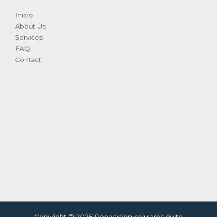
Inicio
About Us
Services
FAQ
Contact
Copyright © 2026 Reparacion celulares quito