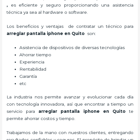
,
es eficiente y seguro proporcionando una asistencia
técnica ya sea al hardware o software.
Los beneficios y ventajas de contratar un técnico para
arreglar pantalla
iphone
en Quito
son:
Asistencia de dispositivos de diversas tecnologías
Ahorrar tiempo
Experiencia
Rentabilidad
Garantía
etc
La industria nos permite avanzar y evolucionar cada día
con tecnología innovadora, así que encontrar a tiempo un
servicio para
arreglar pantalla
iphone
en Quito
te
permite ahorrar costos y tiempo.
Trabajamos de la mano con nuestros clientes, entregando
resultados confiables y seguros. El propósito de brindar un