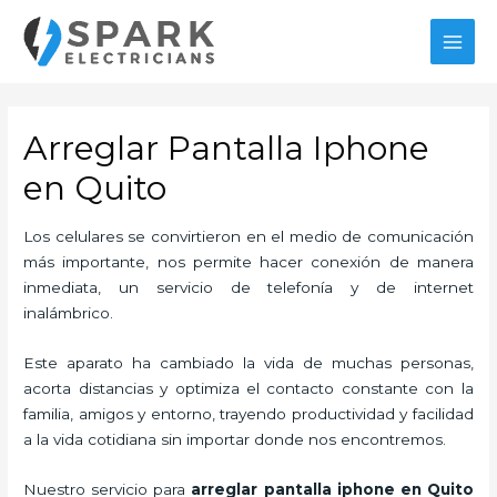
Ir
al
MAI
contenido
MEN
Arreglar Pantalla Iphone
en Quito
Los celulares se convirtieron en el medio de comunicación
más importante, nos permite hacer conexión de manera
inmediata, un servicio de telefonía y de internet
inalámbrico.
Este aparato ha cambiado la vida de muchas personas,
acorta distancias y optimiza el contacto constante con la
familia, amigos y entorno, trayendo productividad y facilidad
a la vida cotidiana sin importar donde nos encontremos.
Nuestro servicio para
arreglar pantalla
iphone
en Quito