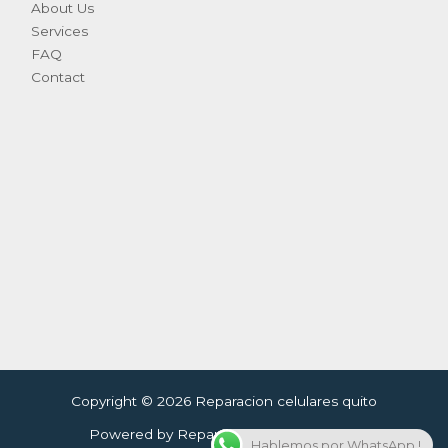
About Us
Services
FAQ
Contact
Copyright © 2026 Reparacion celulares quito
Powered by Reparacion celulares quito
Hablemos por WhatsApp !