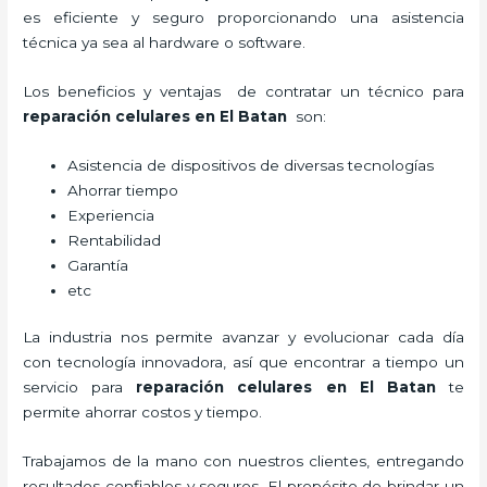
es eficiente y seguro proporcionando una asistencia
técnica ya sea al hardware o software.
Los beneficios y ventajas de contratar un técnico para
reparación celulares
en El Batan
son:
Asistencia de dispositivos de diversas tecnologías
Ahorrar tiempo
Experiencia
Rentabilidad
Garantía
etc
La industria nos permite avanzar y evolucionar cada día
con tecnología innovadora, así que encontrar a tiempo un
servicio para
reparación celulares
en El Batan
te
permite ahorrar costos y tiempo.
Trabajamos de la mano con nuestros clientes, entregando
resultados confiables y seguros. El propósito de brindar un