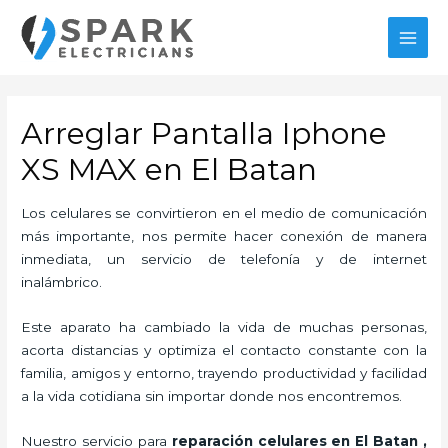
Ir
al
MAI
contenido
MEN
Arreglar Pantalla Iphone
XS MAX en El Batan
Los celulares se convirtieron en el medio de comunicación
más importante, nos permite hacer conexión de manera
inmediata, un servicio de telefonía y de internet
inalámbrico.
Este aparato ha cambiado la vida de muchas personas,
acorta distancias y optimiza el contacto constante con la
familia, amigos y entorno, trayendo productividad y facilidad
a la vida cotidiana sin importar donde nos encontremos.
Nuestro servicio para
reparación celulares
en El Batan
,