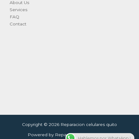
About Us
Services
FAQ
Contact
Copyright © 2026 Reparacion celulares quito
Powered by Reparacion celulares quito
Hablemos por WhatsApp !