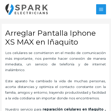
Ir
al
MAI
contenido
MEN
Arreglar Pantalla Iphone
XS MAX en Iñaquito
Los celulares se convirtieron en el medio de comunicación
más importante, nos permite hacer conexión de manera
inmediata, un servicio de telefonía y de internet
inalámbrico.
Este aparato ha cambiado la vida de muchas personas,
acorta distancias y optimiza el contacto constante con la
familia, amigos y entorno, trayendo productividad y facilidad
a la vida cotidiana sin importar donde nos encontremos.
Nuestro servicio para
reparación celulares
en Iñaquito
,