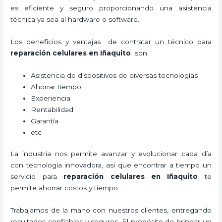
es eficiente y seguro proporcionando una asistencia
técnica ya sea al hardware o software.
Los beneficios y ventajas de contratar un técnico para
reparación celulares
en Iñaquito
son:
Asistencia de dispositivos de diversas tecnologías
Ahorrar tiempo
Experiencia
Rentabilidad
Garantía
etc
La industria nos permite avanzar y evolucionar cada día
con tecnología innovadora, así que encontrar a tiempo un
servicio para
reparación celulares
en Iñaquito
te
permite ahorrar costos y tiempo.
Trabajamos de la mano con nuestros clientes, entregando
resultados confiables y seguros. El propósito de brindar un