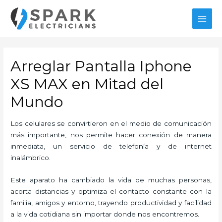
Ir
al
MAI
contenido
MEN
Arreglar Pantalla Iphone
XS MAX en Mitad del
Mundo
Los celulares se convirtieron en el medio de comunicación
más importante, nos permite hacer conexión de manera
inmediata, un servicio de telefonía y de internet
inalámbrico.
Este aparato ha cambiado la vida de muchas personas,
acorta distancias y optimiza el contacto constante con la
familia, amigos y entorno, trayendo productividad y facilidad
a la vida cotidiana sin importar donde nos encontremos.