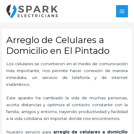
Ir
al
MAI
contenido
MEN
Arreglo de Celulares a
Domicilio en El Pintado
Los celulares se convirtieron en el medio de comunicación
más importante, nos permite hacer conexión de manera
inmediata, un servicio de telefonía y de internet
inalámbrico.
Este aparato ha cambiado la vida de muchas personas,
acorta distancias y optimiza el contacto constante con la
familia, amigos y entorno, trayendo productividad y facilidad
a la vida cotidiana sin importar donde nos encontremos.
Nuestro servicio para
arreglo de celulares a domicilio