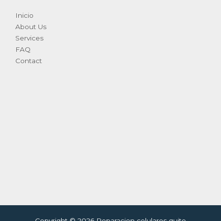
Inicio
About Us
Services
FAQ
Contact
Copyright © 2026 Reparacion celulares quito