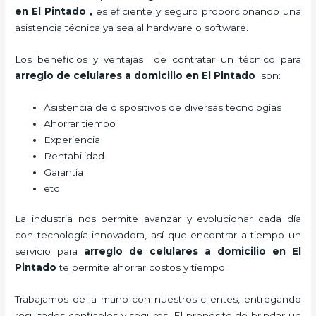
en El Pintado
,
es eficiente y seguro proporcionando una
asistencia técnica ya sea al hardware o software.
Los beneficios y ventajas de contratar un técnico para
arreglo de celulares a domicilio
en El Pintado
son:
Asistencia de dispositivos de diversas tecnologías
Ahorrar tiempo
Experiencia
Rentabilidad
Garantía
etc
La industria nos permite avanzar y evolucionar cada día
con tecnología innovadora, así que encontrar a tiempo un
servicio para
arreglo de celulares a domicilio
en El
Pintado
te permite ahorrar costos y tiempo.
Trabajamos de la mano con nuestros clientes, entregando
resultados confiables y seguros. El propósito de brindar un