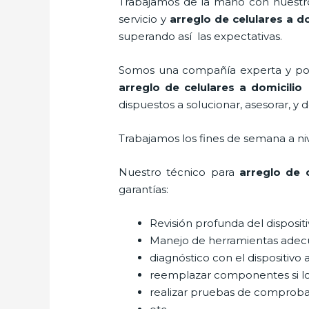
Trabajamos de la mano con nuestros
servicio y
arreglo de celulares a do
superando así las expectativas.
Somos una compañía experta y posic
arreglo de celulares a domicilio
dispuestos a solucionar, asesorar, y 
Trabajamos los fines de semana a ni
Nuestro técnico para
arreglo de c
garantías:
Revisión profunda del disposit
Manejo de herramientas adec
diagnóstico con el dispositivo 
reemplazar componentes si l
realizar pruebas de comprob