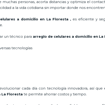
 muchas personas, acorta distancias y optimiza el contact
cilidad a la vida cotidiana sin importar donde nos encontre
elulares a domicilio en La Floresta
,
es eficiente y se
e.
tar un técnico para
arreglo de celulares a domicilio
en La
iversas tecnologías
 evolucionar cada día con tecnología innovadora, así que 
 La Floresta
te permite ahorrar costos y tiempo.