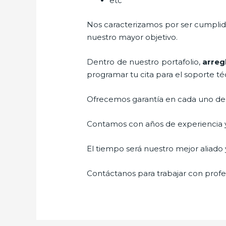
etc
Nos caracterizamos por ser cumplidos
nuestro mayor objetivo.
Dentro de nuestro portafolio,
arreg
programar tu cita para el soporte té
Ofrecemos garantía en cada uno de n
Contamos con años de experiencia y 
El tiempo será nuestro mejor aliado y
Contáctanos para trabajar con profes