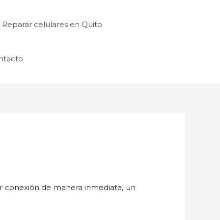
Reparar celulares en Quito
ntacto
er conexión de manera inmediata, un