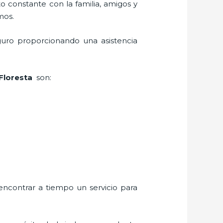
o constante con la familia, amigos y
mos.
guro proporcionando una asistencia
 Floresta
son:
encontrar a tiempo un servicio para