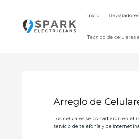
Ir
al
Inicio
Reparadores 
contenido
Tecnico de celulares 
Arreglo de Celular
Los celulares se convirtieron en e
servicio de telefonía y de internet i