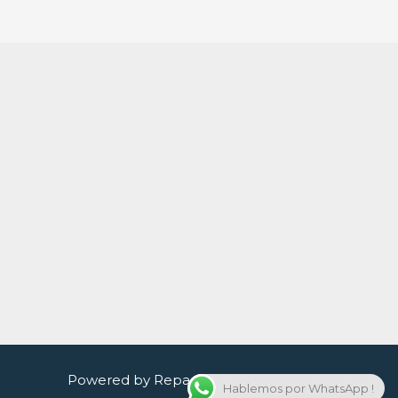
Powered by Reparacion celulares quito
Hablemos por WhatsApp !