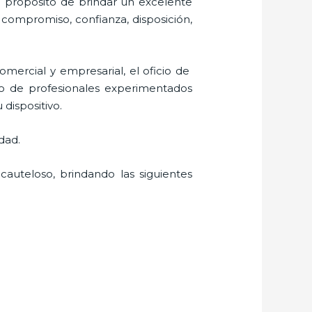
l propósito de brindar un excelente
, compromiso, confianza, disposición,
mercial y empresarial, el oficio de
io de profesionales experimentados
 dispositivo.
dad.
cauteloso, brindando las siguientes