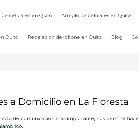
de celulares en Quito
Arreglo de celulares en Quito
en Quito
Reparacion de iphone en Quito
Blog
Co
es a Domicilio en La Floresta
l medio de comunicación más importante, nos permite hac
nalámbrico.