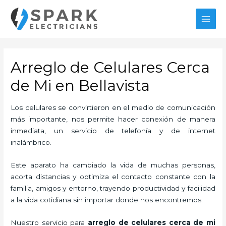
Ir
al
MAI
contenido
MEN
Arreglo de Celulares Cerca
de Mi en Bellavista
Los celulares se convirtieron en el medio de comunicación
más importante, nos permite hacer conexión de manera
inmediata, un servicio de telefonía y de internet
inalámbrico.
Este aparato ha cambiado la vida de muchas personas,
acorta distancias y optimiza el contacto constante con la
familia, amigos y entorno, trayendo productividad y facilidad
a la vida cotidiana sin importar donde nos encontremos.
Nuestro servicio para
arreglo de celulares cerca de mi