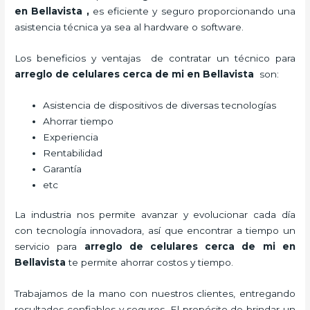
en Bellavista
,
es eficiente y seguro proporcionando una
asistencia técnica ya sea al hardware o software.
Los beneficios y ventajas de contratar un técnico para
arreglo de celulares cerca de mi
en Bellavista
son:
Asistencia de dispositivos de diversas tecnologías
Ahorrar tiempo
Experiencia
Rentabilidad
Garantía
etc
La industria nos permite avanzar y evolucionar cada día
con tecnología innovadora, así que encontrar a tiempo un
servicio para
arreglo de celulares cerca de mi
en
Bellavista
te permite ahorrar costos y tiempo.
Trabajamos de la mano con nuestros clientes, entregando
resultados confiables y seguros. El propósito de brindar un