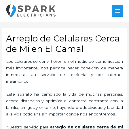
Ir
al
MAI
contenido
MEN
Arreglo de Celulares Cerca
de Mi en El Camal
Los celulares se convirtieron en el medio de comunicación
más importante, nos permite hacer conexión de manera
inmediata, un servicio de telefonía y de internet
inalámbrico.
Este aparato ha cambiado la vida de muchas personas,
acorta distancias y optimiza el contacto constante con la
familia, amigos y entorno, trayendo productividad y facilidad
a la vida cotidiana sin importar donde nos encontremos.
Nuestro servicio para
arreglo de celulares cerca de mi