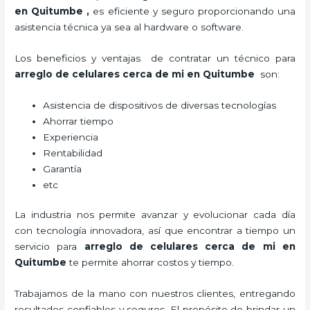
en Quitumbe
,
es eficiente y seguro proporcionando una
asistencia técnica ya sea al hardware o software.
Los beneficios y ventajas de contratar un técnico para
arreglo de celulares cerca de mi
en Quitumbe
son:
Asistencia de dispositivos de diversas tecnologías
Ahorrar tiempo
Experiencia
Rentabilidad
Garantía
etc
La industria nos permite avanzar y evolucionar cada día
con tecnología innovadora, así que encontrar a tiempo un
servicio para
arreglo de celulares cerca de mi
en
Quitumbe
te permite ahorrar costos y tiempo.
Trabajamos de la mano con nuestros clientes, entregando
resultados confiables y seguros. El propósito de brindar un