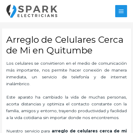
Ir
al
MAI
contenido
MEN
Arreglo de Celulares Cerca
de Mi en Quitumbe
Los celulares se convirtieron en el medio de comunicación
más importante, nos permite hacer conexión de manera
inmediata, un servicio de telefonía y de internet
inalámbrico.
Este aparato ha cambiado la vida de muchas personas,
acorta distancias y optimiza el contacto constante con la
familia, amigos y entorno, trayendo productividad y facilidad
a la vida cotidiana sin importar donde nos encontremos.
Nuestro servicio para
arreglo de celulares cerca de mi