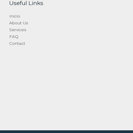
Useful Links
Inicio
About Us
Services
FAQ
Contact