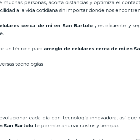
 muchas personas, acorta distancias y optimiza el contact
cilidad a la vida cotidiana sin importar donde nos encontre
elulares cerca de mi en San Bartolo
,
es eficiente y se
e.
tar un técnico para
arreglo de celulares cerca de mi
en Sa
iversas tecnologías
 evolucionar cada día con tecnología innovadora, así que 
n San Bartolo
te permite ahorrar costos y tiempo.