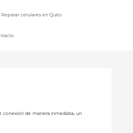
Reparar celulares en Quito
ntacto
er conexión de manera inmediata, un