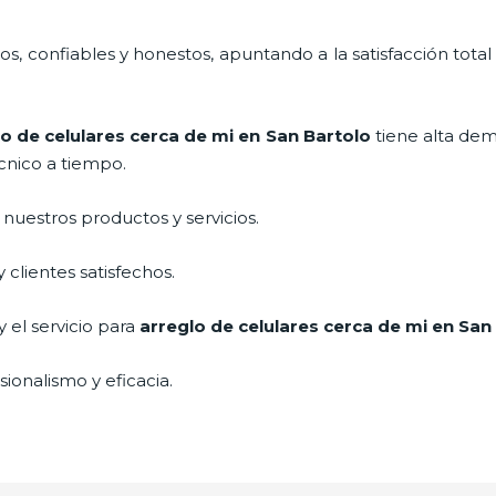
, confiables y honestos, apuntando a la satisfacción total
lo de celulares cerca de mi
en San Bartolo
tiene alta de
cnico a tiempo.
uestros productos y servicios.
clientes satisfechos.
 el servicio para
arreglo de celulares cerca de mi
en San 
ionalismo y eficacia.