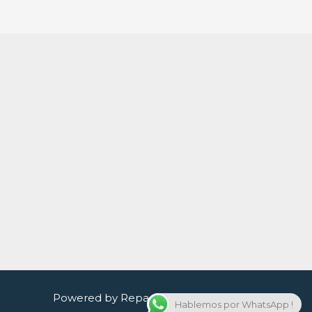
Powered by Reparacion celulares quito
Hablemos por WhatsApp !