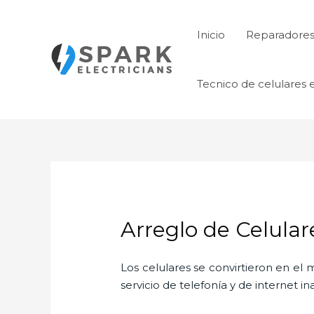
Ir
al
Inicio
Reparadores 
contenido
Tecnico de celulares 
Arreglo de Celular
Los celulares se convirtieron en e
servicio de telefonía y de internet i