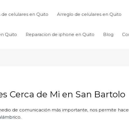
de celulares en Quito
Arreglo de celulares en Quito
en Quito
Reparacion de iphone en Quito
Blog
Co
es Cerca de Mi en San Bartolo
l medio de comunicación más importante, nos permite hac
nalámbrico.