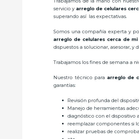
Trabajamos de la mano con nuestros
servicio y
arreglo de celulares cer
superando así las expectativas.
Somos una compañía experta y posic
arreglo de celulares cerca de mi
dispuestos a solucionar, asesorar, y 
Trabajamos los fines de semana a ni
Nuestro técnico para
arreglo de c
garantías:
Revisión profunda del disposit
Manejo de herramientas adec
diagnóstico con el dispositivo 
reemplazar componentes si l
realizar pruebas de comprob