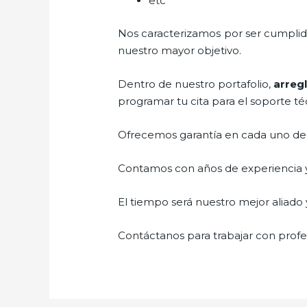
etc
Nos caracterizamos por ser cumplidos
nuestro mayor objetivo.
Dentro de nuestro portafolio,
arreg
programar tu cita para el soporte té
Ofrecemos garantía en cada uno de n
Contamos con años de experiencia y 
El tiempo será nuestro mejor aliado y
Contáctanos para trabajar con profes