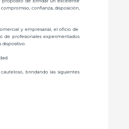
l propósito de brindar un excelente
l, compromiso, confianza, disposición,
mercial y empresarial, el oficio de
dio de profesionales experimentados
 dispositivo.
dad.
cauteloso, brindando las siguientes