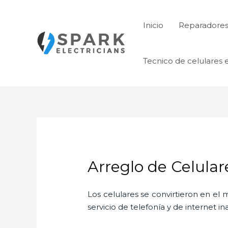
Ir
al
Inicio
Reparadores 
contenido
Tecnico de celulares 
Arreglo de Celular
Los celulares se convirtieron en e
servicio de telefonía y de internet i