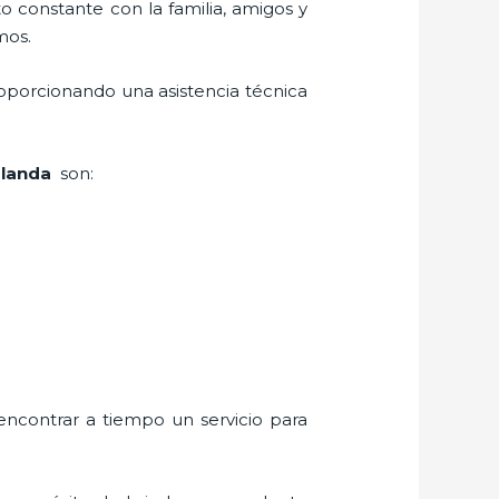
o constante con la familia, amigos y
mos.
oporcionando una asistencia técnica
olanda
son:
encontrar a tiempo un servicio para