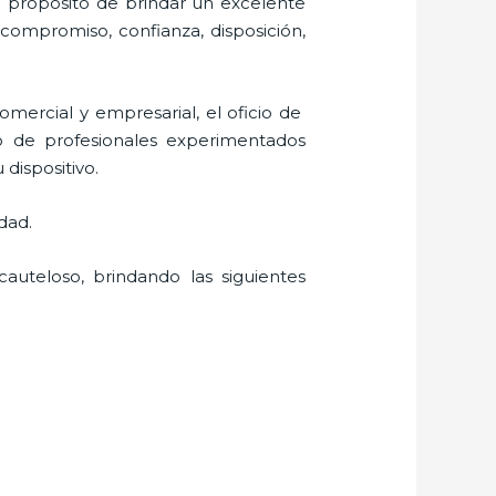
l propósito de brindar un excelente
, compromiso, confianza, disposición,
mercial y empresarial, el oficio de
io de profesionales experimentados
 dispositivo.
dad.
auteloso, brindando las siguientes