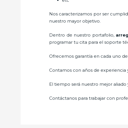
etc
Nos caracterizamos por ser cumplidos
nuestro mayor objetivo.
Dentro de nuestro portafolio,
arreg
programar tu cita para el soporte té
Ofrecemos garantía en cada uno de n
Contamos con años de experiencia y 
El tiempo será nuestro mejor aliado y
Contáctanos para trabajar con profes