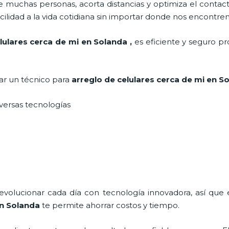
 muchas personas, acorta distancias y optimiza el contact
cilidad a la vida cotidiana sin importar donde nos encontre
lulares cerca de mi en Solanda
,
es eficiente y seguro pr
tar un técnico para
arreglo de celulares cerca de mi
en S
iversas tecnologías
 evolucionar cada día con tecnología innovadora, así que 
n Solanda
te permite ahorrar costos y tiempo.