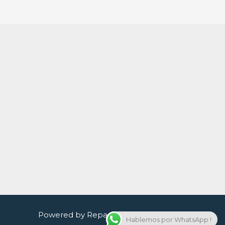
Powered by Reparacion celulares quito
Hablemos por WhatsApp !