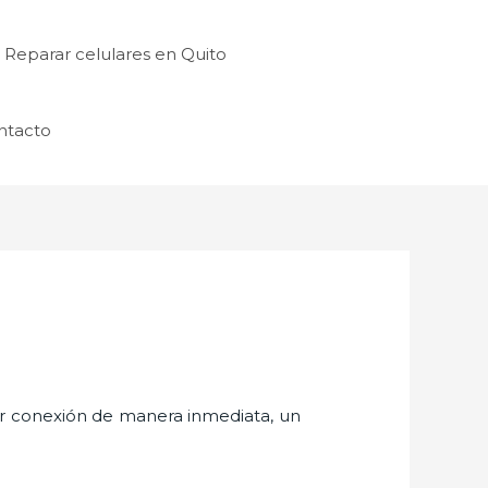
Reparar celulares en Quito
ntacto
er conexión de manera inmediata, un