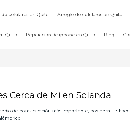
de celulares en Quito
Arreglo de celulares en Quito
en Quito
Reparacion de iphone en Quito
Blog
Co
es Cerca de Mi en Solanda
l medio de comunicación más importante, nos permite hac
nalámbrico.