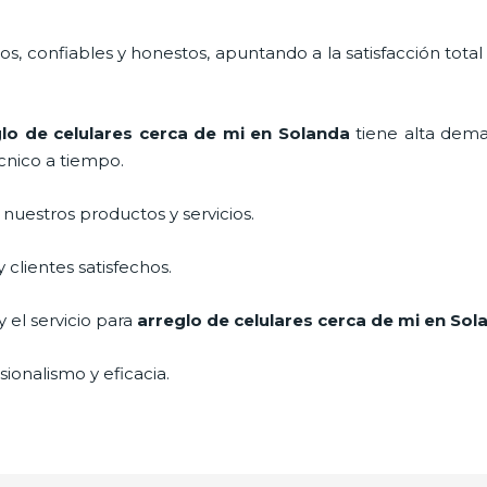
, confiables y honestos, apuntando a la satisfacción total
lo de celulares cerca de mi
en Solanda
tiene alta dema
cnico a tiempo.
uestros productos y servicios.
clientes satisfechos.
 el servicio para
arreglo de celulares cerca de mi
en Sol
ionalismo y eficacia.