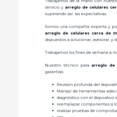
Trabajamos de la mano con nuestros
servicio y
arreglo de celulares ce
superando así las expectativas.
Somos una compañía experta y posic
arreglo de celulares cerca de m
dispuestos a solucionar, asesorar, y 
Trabajamos los fines de semana a ni
Nuestro técnico para
arreglo de 
garantías:
Revisión profunda del disposit
Manejo de herramientas adec
diagnóstico con el dispositivo 
reemplazar componentes si l
realizar pruebas de comprob