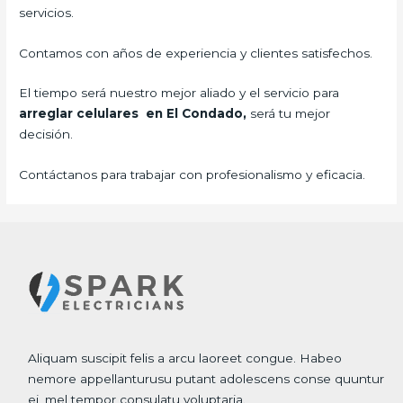
servicios.
Contamos con años de experiencia y clientes satisfechos.
El tiempo será nuestro mejor aliado y el servicio para
arreglar celulares en El Condado,
será tu mejor
decisión.
Contáctanos para trabajar con profesionalismo y eficacia.
Aliquam suscipit felis a arcu laoreet congue. Habeo
nemore appellanturusu putant adolescens conse quuntur
ei, mel tempor consulatu voluptaria.