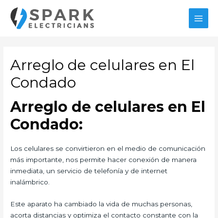
Ir
al
MAI
contenido
MEN
Arreglo de celulares en El
Condado
Arreglo de celulares en El
Condado:
Los celulares se convirtieron en el medio de comunicación
más importante, nos permite hacer conexión de manera
inmediata, un servicio de telefonía y de internet
inalámbrico.
Este aparato ha cambiado la vida de muchas personas,
acorta distancias y optimiza el contacto constante con la