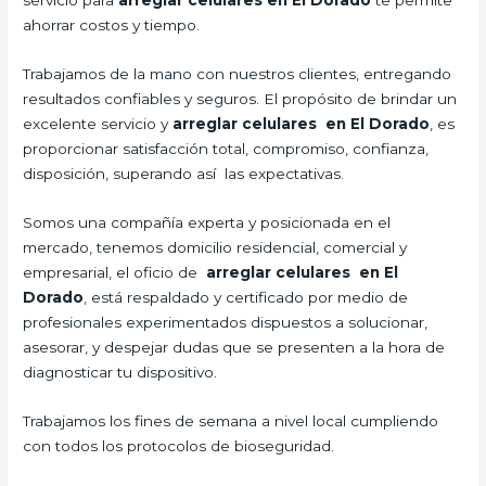
servicio para
arreglar celulares en El Dorado
te permite
ahorrar costos y tiempo.
Trabajamos de la mano con nuestros clientes, entregando
resultados confiables y seguros. El propósito de brindar un
excelente servicio y
arreglar celulares en El Dorado
, es
proporcionar satisfacción total, compromiso, confianza,
disposición, superando así las expectativas.
Somos una compañía experta y posicionada en el
mercado, tenemos domicilio residencial, comercial y
empresarial, el oficio de
arreglar celulares en El
Dorado
, está respaldado y certificado por medio de
profesionales experimentados dispuestos a solucionar,
asesorar, y despejar dudas que se presenten a la hora de
diagnosticar tu dispositivo.
Trabajamos los fines de semana a nivel local cumpliendo
con todos los protocolos de bioseguridad.