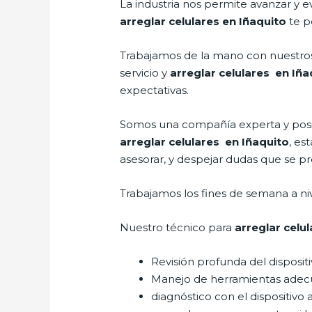
La industria nos permite avanzar y e
arreglar celulares en Iñaquito
te p
Trabajamos de la mano con nuestros 
servicio y
arreglar celulares en Iña
expectativas.
Somos una compañía experta y posici
arreglar celulares en Iñaquito
, es
asesorar, y despejar dudas que se pre
Trabajamos los fines de semana a ni
Nuestro técnico para
arreglar celu
Revisión profunda del disposit
Manejo de herramientas adec
diagnóstico con el dispositivo 