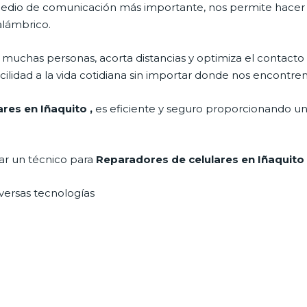
l medio de comunicación más importante, nos permite hace
nalámbrico.
muchas personas, acorta distancias y optimiza el contacto 
cilidad a la vida cotidiana sin importar donde nos encontre
ares en Iñaquito
,
es eficiente y seguro proporcionando una
tar un técnico para
Reparadores de celulares en Iñaquit
iversas tecnologías