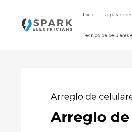
Ir
al
Inicio
Reparadores 
contenido
Tecnico de celulares 
Arreglo de celular
Arreglo de 