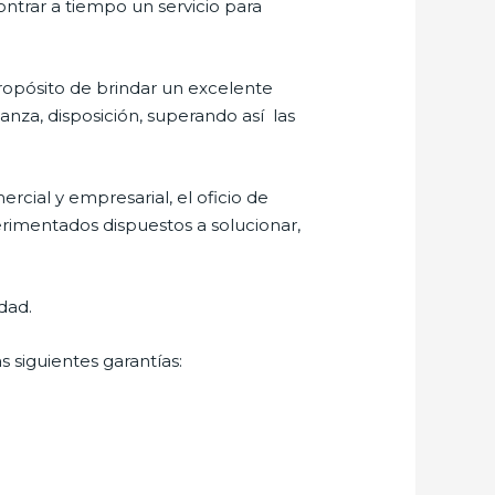
ontrar a tiempo un servicio para
ropósito de brindar un excelente
anza, disposición, superando así las
cial y empresarial, el oficio de
erimentados dispuestos a solucionar,
dad.
 siguientes garantías: