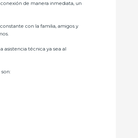
r conexión de manera inmediata, un
constante con la familia, amigos y
mos.
 asistencia técnica ya sea al
o
son: