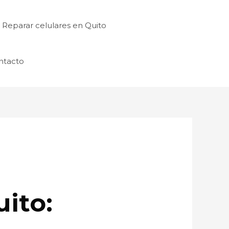
Reparar celulares en Quito
ntacto
uito: