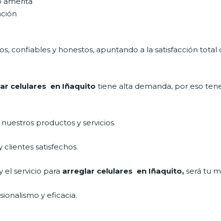
o amerita
ación
, confiables y honestos, apuntando a la satisfacción total 
ar celulares en Iñaquito
tiene alta demanda, por eso ten
uestros productos y servicios.
clientes satisfechos.
 el servicio para
arreglar celulares en Iñaquito,
será tu m
ionalismo y eficacia.