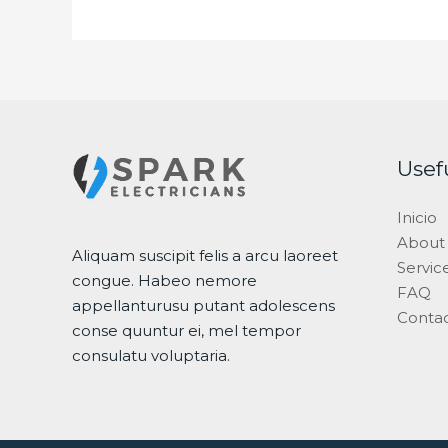
Usef
Inicio
About
Aliquam suscipit felis a arcu laoreet
Servic
congue. Habeo nemore
FAQ
appellanturusu putant adolescens
Conta
conse quuntur ei, mel tempor
consulatu voluptaria.