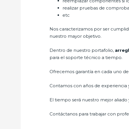
reemplazar componentes si l
realizar pruebas de comprob
etc
Nos caracterizamos por ser cumplidos
nuestro mayor objetivo.
Dentro de nuestro portafolio,
arregl
para el soporte técnico a tiempo.
Ofrecemos garantía en cada uno de n
Contamos con años de experiencia y 
El tiempo será nuestro mejor aliado y
Contáctanos para trabajar con profes