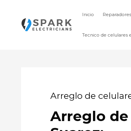
Ir
al
Inicio
Reparadores 
contenido
Tecnico de celulares 
Arreglo de celular
Arreglo de