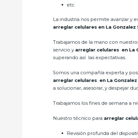
etc
La industria nos permite avanzar y e
arreglar celulares en La Gonzalez
Trabajamos de la mano con nuestros 
servicio y
arreglar celulares en La
superando así las expectativas.
Somos una compañía experta y posici
arreglar celulares en La Gonzalez
a solucionar, asesorar, y despejar du
Trabajamos los fines de semana a ni
Nuestro técnico para
arreglar celu
Revisión profunda del disposit