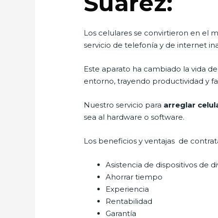
Suarez:
Los celulares se convirtieron en e
servicio de telefonía y de internet i
Este aparato ha cambiado la vida de 
entorno, trayendo productividad y fa
Nuestro servicio para
arreglar celu
sea al hardware o software.
Los beneficios y ventajas de contra
Asistencia de dispositivos de d
Ahorrar tiempo
Experiencia
Rentabilidad
Garantía