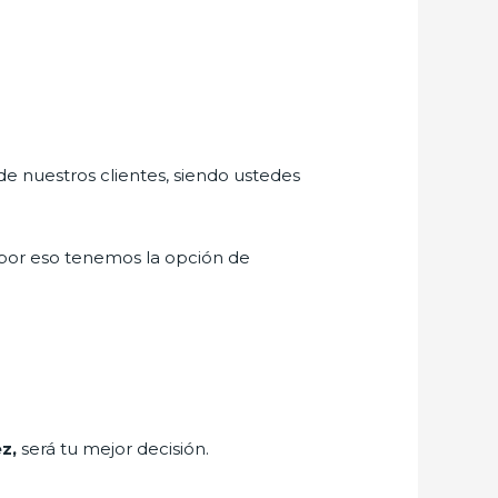
de nuestros clientes, siendo ustedes
por eso tenemos la opción de
ez,
será tu mejor decisión.