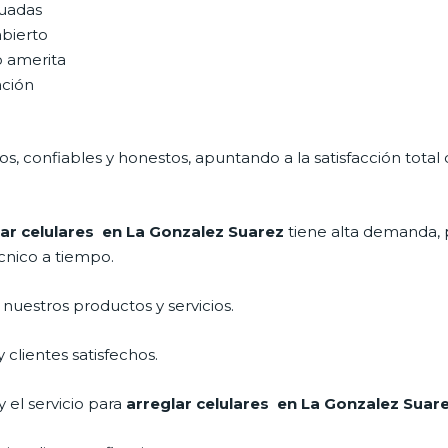
uadas
abierto
o amerita
ación
, confiables y honestos, apuntando a la satisfacción total 
lar celulares en La Gonzalez Suarez
tiene alta demanda, 
cnico a tiempo.
uestros productos y servicios.
clientes satisfechos.
 el servicio para
arreglar celulares en La Gonzalez Suar