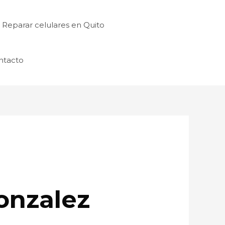
Reparar celulares en Quito
ntacto
onzalez