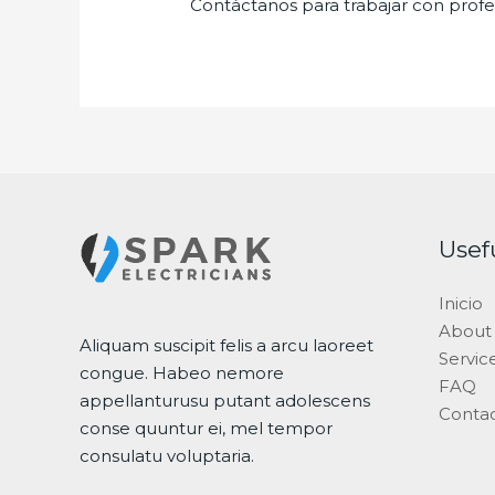
Contáctanos para trabajar con profes
Usef
Inicio
About
Aliquam suscipit felis a arcu laoreet
Servic
congue. Habeo nemore
FAQ
appellanturusu putant adolescens
Conta
conse quuntur ei, mel tempor
consulatu voluptaria.