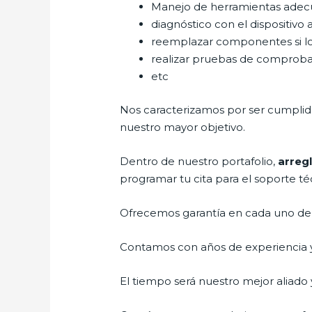
Manejo de herramientas adec
diagnóstico con el dispositivo 
reemplazar componentes si l
realizar pruebas de comprob
etc
Nos caracterizamos por ser cumplidos
nuestro mayor objetivo.
Dentro de nuestro portafolio,
arreg
programar tu cita para el soporte té
Ofrecemos garantía en cada uno de n
Contamos con años de experiencia y 
El tiempo será nuestro mejor aliado y