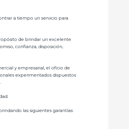
ontrar a tiempo un servicio para
ropósito de brindar un excelente
omiso, confianza, disposición,
cial y empresarial, el oficio de
sionales experimentados dispuestos
.
dad.
rindando las siguientes garantías: