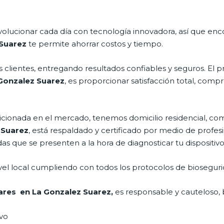
volucionar cada día con tecnología innovadora, así que enc
 Suarez
te permite ahorrar costos y tiempo.
clientes, entregando resultados confiables y seguros. El p
 Gonzalez Suarez
, es proporcionar satisfacción total, compr
onada en el mercado, tenemos domicilio residencial, comer
 Suarez
, está respaldado y certificado por medio de profe
das que se presenten a la hora de diagnosticar tu dispositivo
vel local cumpliendo con todos los protocolos de bioseguri
lares en La Gonzalez Suarez,
es responsable y cauteloso, b
ivo