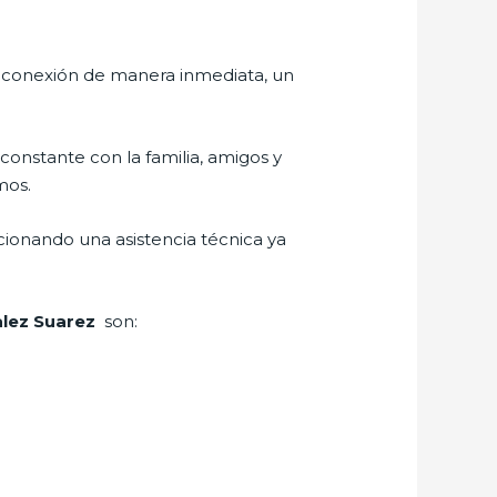
r conexión de manera inmediata, un
constante con la familia, amigos y
mos.
cionando una asistencia técnica ya
alez Suarez
son: