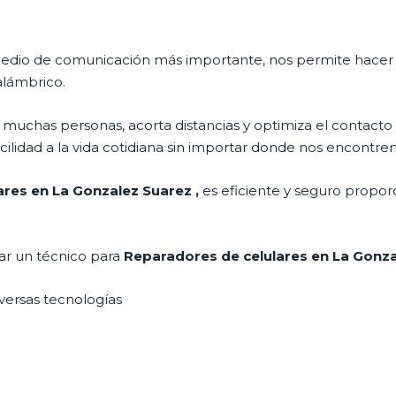
l medio de comunicación más importante, nos permite hace
nalámbrico.
muchas personas, acorta distancias y optimiza el contacto 
cilidad a la vida cotidiana sin importar donde nos encontre
lares en La Gonzalez Suarez
,
es eficiente y seguro propor
tar un técnico para
Reparadores de celulares en La Gonz
iversas tecnologías