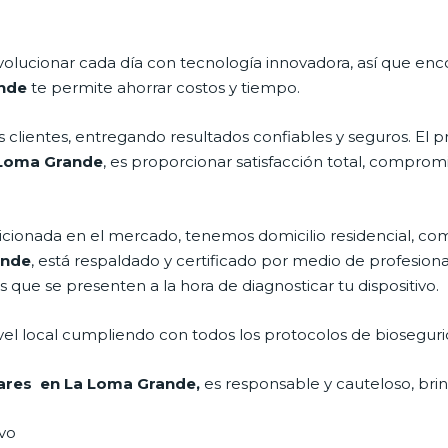
volucionar cada día con tecnología innovadora, así que enc
ande
te permite ahorrar costos y tiempo.
clientes, entregando resultados confiables y seguros. El p
a Loma Grande
, es proporcionar satisfacción total, compromi
onada en el mercado, tenemos domicilio residencial, comer
ande
, está respaldado y certificado por medio de profesio
s que se presenten a la hora de diagnosticar tu dispositivo.
vel local cumpliendo con todos los protocolos de bioseguri
lares en La Loma Grande,
es responsable y cauteloso, brin
ivo