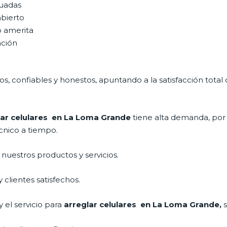
uadas
abierto
o amerita
ación
, confiables y honestos, apuntando a la satisfacción total 
lar celulares en La Loma Grande
tiene alta demanda, por
cnico a tiempo.
uestros productos y servicios.
clientes satisfechos.
 el servicio para
arreglar celulares en La Loma Grande,