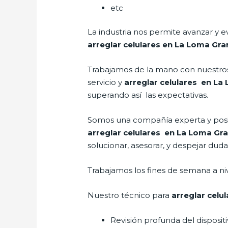
etc
La industria nos permite avanzar y e
arreglar celulares en La Loma Gr
Trabajamos de la mano con nuestros 
servicio y
arreglar celulares en L
superando así las expectativas.
Somos una compañía experta y posici
arreglar celulares en La Loma Gr
solucionar, asesorar, y despejar duda
Trabajamos los fines de semana a ni
Nuestro técnico para
arreglar celu
Revisión profunda del disposit