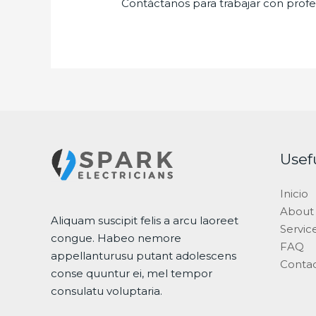
Contáctanos para trabajar con profes
Usef
Inicio
About
Aliquam suscipit felis a arcu laoreet
Servic
congue. Habeo nemore
FAQ
appellanturusu putant adolescens
Conta
conse quuntur ei, mel tempor
consulatu voluptaria.