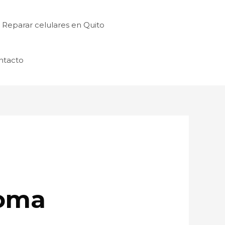
Reparar celulares en Quito
ntacto
Loma