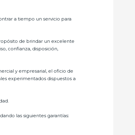
ontrar a tiempo un servicio para
ropósito de brindar un excelente
so, confianza, disposición,
cial y empresarial, el oficio de
nales experimentados dispuestos a
dad.
dando las siguientes garantías: