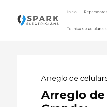
Ir
al
Inicio
Reparadores 
contenido
Tecnico de celulares 
Arreglo de celula
Arreglo de