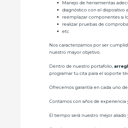
Manejo de herramientas adec
diagnóstico con el dispositivo 
reemplazar componentes si l
realizar pruebas de comprob
etc
Nos caracterizamos por ser cumplidos
nuestro mayor objetivo.
Dentro de nuestro portafolio,
arreg
programar tu cita para el soporte té
Ofrecemos garantía en cada uno de n
Contamos con años de experiencia y 
El tiempo será nuestro mejor aliado y