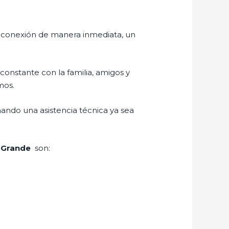
r conexión de manera inmediata, un
constante con la familia, amigos y
mos.
ando una asistencia técnica ya sea
a Grande
son: