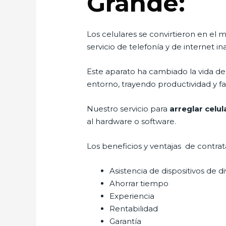
Grande:
Los celulares se convirtieron en e
servicio de telefonía y de internet i
Este aparato ha cambiado la vida de 
entorno, trayendo productividad y fa
Nuestro servicio para
arreglar celu
al hardware o software.
Los beneficios y ventajas de contra
Asistencia de dispositivos de d
Ahorrar tiempo
Experiencia
Rentabilidad
Garantía