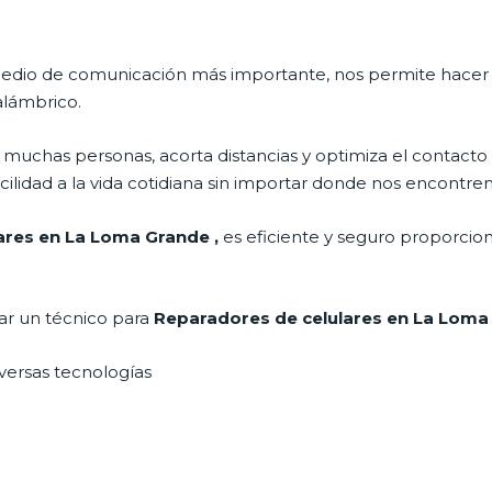
l medio de comunicación más importante, nos permite hace
nalámbrico.
muchas personas, acorta distancias y optimiza el contacto 
cilidad a la vida cotidiana sin importar donde nos encontre
lares en La Loma Grande
,
es eficiente y seguro proporcion
tar un técnico para
Reparadores de celulares en La Lom
iversas tecnologías