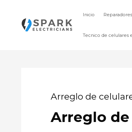
Ir
al
Inicio
Reparadores 
contenido
Tecnico de celulares 
Arreglo de celula
Arreglo de