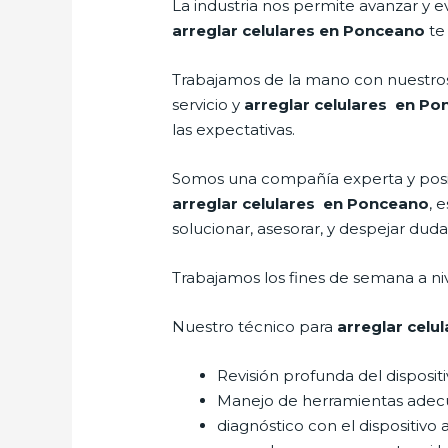
La industria nos permite avanzar y e
arreglar celulares en Ponceano
te
Trabajamos de la mano con nuestros 
servicio y
arreglar celulares en P
las expectativas.
Somos una compañía experta y posici
arreglar celulares en Ponceano
, 
solucionar, asesorar, y despejar duda
Trabajamos los fines de semana a ni
Nuestro técnico para
arreglar cel
Revisión profunda del disposit
Manejo de herramientas adec
diagnóstico con el dispositivo 