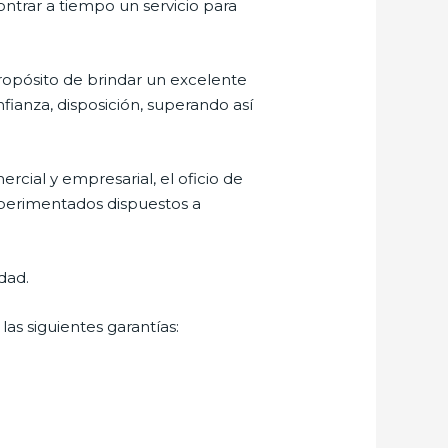
ontrar a tiempo un servicio para
ropósito de brindar un excelente
nfianza, disposición, superando así
cial y empresarial, el oficio de
xperimentados dispuestos a
dad.
as siguientes garantías: