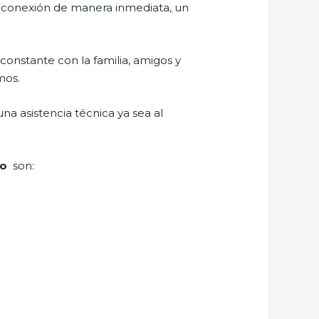
r conexión de manera inmediata, un
constante con la familia, amigos y
mos.
a asistencia técnica ya sea al
no
son: