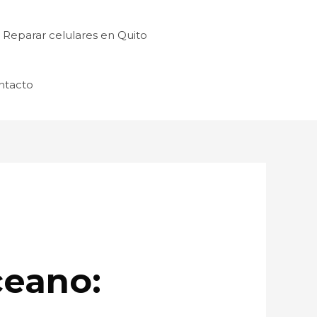
Reparar celulares en Quito
ntacto
ceano: