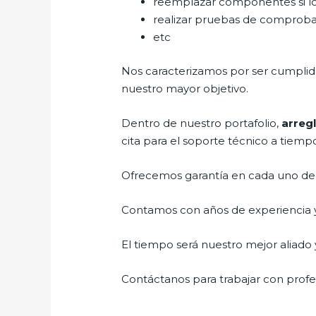
reemplazar componentes si l
realizar pruebas de comprob
etc
Nos caracterizamos por ser cumplidos
nuestro mayor objetivo.
Dentro de nuestro portafolio,
arreg
cita para el soporte técnico a tiemp
Ofrecemos garantía en cada uno de n
Contamos con años de experiencia y 
El tiempo será nuestro mejor aliado y
Contáctanos para trabajar con profes