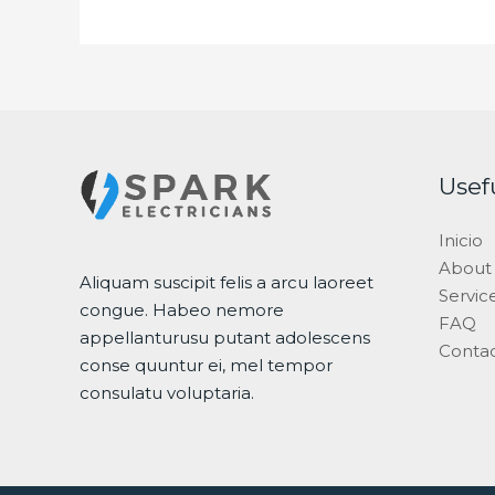
Usef
Inicio
About
Aliquam suscipit felis a arcu laoreet
Servic
congue. Habeo nemore
FAQ
appellanturusu putant adolescens
Conta
conse quuntur ei, mel tempor
consulatu voluptaria.