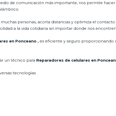
l medio de comunicación más importante, nos permite hace
nalámbrico.
muchas personas, acorta distancias y optimiza el contacto 
cilidad a la vida cotidiana sin importar donde nos encontre
lares en Ponceano
,
es eficiente y seguro proporcionando un
tar un técnico para
Reparadores de celulares en Poncea
iversas tecnologías