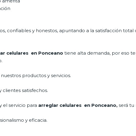
o amerita
ación
, confiables y honestos, apuntando a la satisfacción total 
lar celulares en Ponceano
tiene alta demanda, por eso t
o.
uestros productos y servicios.
clientes satisfechos.
 el servicio para
arreglar celulares en Ponceano,
será tu
ionalismo y eficacia.