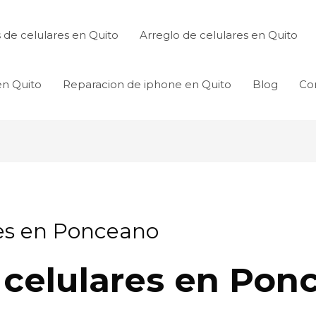
de celulares en Quito
Arreglo de celulares en Quito
en Quito
Reparacion de iphone en Quito
Blog
Co
res en Ponceano
 celulares en Pon