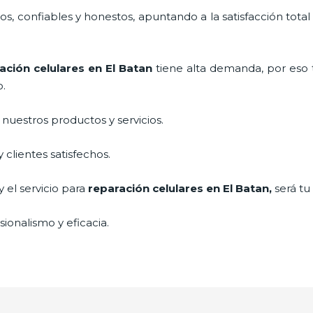
, confiables y honestos, apuntando a la satisfacción total
ación celulares
en El Batan
tiene alta demanda, por eso
o.
uestros productos y servicios.
clientes satisfechos.
 el servicio para
reparación celulares
en El Batan,
será tu
ionalismo y eficacia.