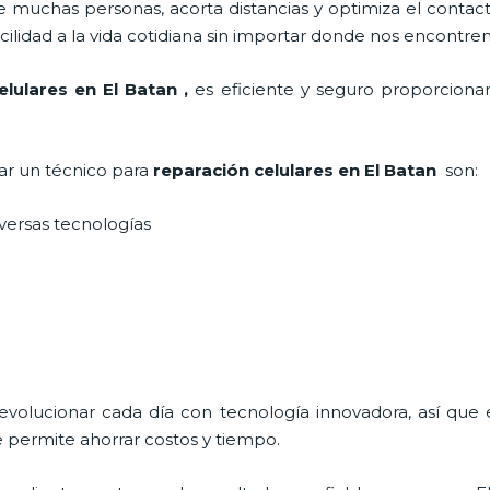
 muchas personas, acorta distancias y optimiza el contact
cilidad a la vida cotidiana sin importar donde nos encontre
elulares
en El Batan
,
es eficiente y seguro proporcionan
tar un técnico para
reparación celulares
en El Batan
son:
iversas tecnologías
 evolucionar cada día con tecnología innovadora, así que 
 permite ahorrar costos y tiempo.