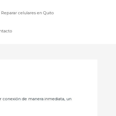
Reparar celulares en Quito
ntacto
er conexión de manera inmediata, un