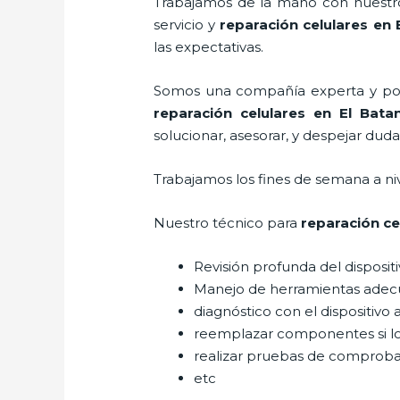
Trabajamos de la mano con nuestros
servicio y
reparación celulares
en E
las expectativas.
Somos una compañía experta y posic
reparación celulares
en El Bata
solucionar, asesorar, y despejar duda
Trabajamos los fines de semana a ni
Nuestro técnico para
reparación ce
Revisión profunda del disposit
Manejo de herramientas adec
diagnóstico con el dispositivo 
reemplazar componentes si l
realizar pruebas de comprob
etc