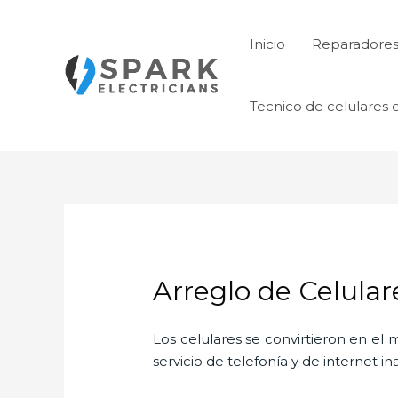
Ir
al
Inicio
Reparadores 
contenido
Tecnico de celulares 
Arreglo de Celula
Los celulares se convirtieron en e
servicio de telefonía y de internet i