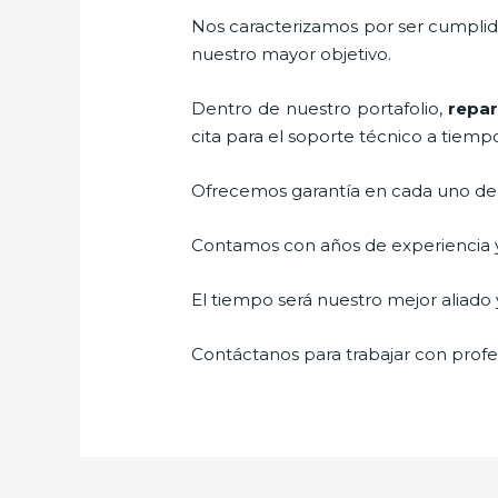
Nos caracterizamos por ser cumplidos
nuestro mayor objetivo.
Dentro de nuestro portafolio,
repar
cita para el soporte técnico a tiemp
Ofrecemos garantía en cada uno de n
Contamos con años de experiencia y 
El tiempo será nuestro mejor aliado y
Contáctanos para trabajar con profes