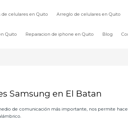
de celulares en Quito
Arreglo de celulares en Quito
en Quito
Reparacion de iphone en Quito
Blog
Co
res Samsung en El Batan
l medio de comunicación más importante, nos permite hac
nalámbrico.