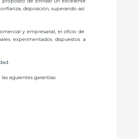
l propósito de brindar un excelente
confianza, disposición, superando así
mercial y empresarial, el oficio de
nales experimentados dispuestos a
dad.
las siguientes garantías: