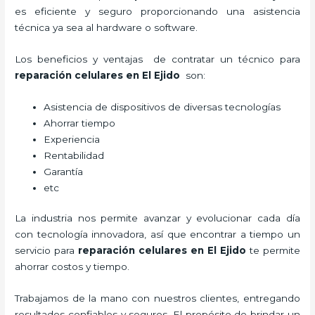
es eficiente y seguro proporcionando una asistencia
técnica ya sea al hardware o software.
Los beneficios y ventajas de contratar un técnico para
reparación celulares
en El Ejido
son:
Asistencia de dispositivos de diversas tecnologías
Ahorrar tiempo
Experiencia
Rentabilidad
Garantía
etc
La industria nos permite avanzar y evolucionar cada día
con tecnología innovadora, así que encontrar a tiempo un
servicio para
reparación celulares
en El Ejido
te permite
ahorrar costos y tiempo.
Trabajamos de la mano con nuestros clientes, entregando
resultados confiables y seguros. El propósito de brindar un