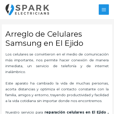
Ir
al
MAI
contenido
MEN
Arreglo de Celulares
Samsung en El Ejido
Los celulares se convirtieron en el medio de comunicación
más importante, nos permite hacer conexión de manera
inmediata, un servicio de telefonía y de internet
inalámbrico.
Este aparato ha cambiado la vida de muchas personas,
acorta distancias y optimiza el contacto constante con la
familia, amigos y entorno, trayendo productividad y facilidad
a la vida cotidiana sin importar donde nos encontremos.
Nuestro servicio para
reparación celulares
en El Ejido
,