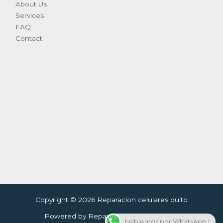
About Us
Services
FAQ
Contact
Copyright © 2026 Reparacion celulares quito
Powered by Reparacion celulares quito
Hablemos por WhatsApp !