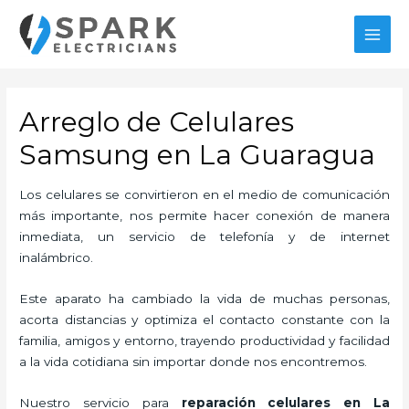
Ir
al
MAI
contenido
MEN
Arreglo de Celulares
Samsung en La Guaragua
Los celulares se convirtieron en el medio de comunicación
más importante, nos permite hacer conexión de manera
inmediata, un servicio de telefonía y de internet
inalámbrico.
Este aparato ha cambiado la vida de muchas personas,
acorta distancias y optimiza el contacto constante con la
familia, amigos y entorno, trayendo productividad y facilidad
a la vida cotidiana sin importar donde nos encontremos.
Nuestro servicio para
reparación celulares
en La