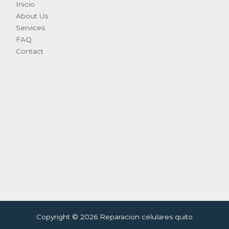
Inicio
About Us
Services
FAQ
Contact
Copyright © 2026 Reparacion celulares quito