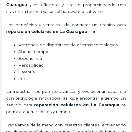
Guaragua
,
es eficiente y seguro proporcionando una
asistencia técnica ya sea al hardware o software.
Los beneficios y ventajas de contratar un técnico para
reparación celulares
en La Guaragua
son:
Asistencia de dispositivos de diversas tecnologías
Ahorrar tiempo
Experiencia
Rentabilidad
Garantía
etc
La industria nos permite avanzar y evolucionar cada día
con tecnología innovadora, así que encontrar a tiempo un
servicio para
reparación celulares
en La Guaragua
te
permite ahorrar costos y tiempo.
Trabajamos de la mano con nuestros clientes, entregando
resultados confiables y seguros. El propósito de brindar un