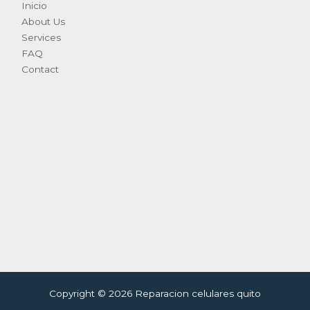
Inicio
About Us
Services
FAQ
Contact
Copyright © 2026 Reparacion celulares quito