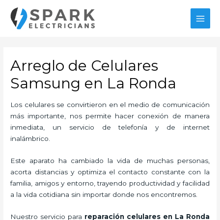
Ir
al
MAI
contenido
MEN
Arreglo de Celulares
Samsung en La Ronda
Los celulares se convirtieron en el medio de comunicación
más importante, nos permite hacer conexión de manera
inmediata, un servicio de telefonía y de internet
inalámbrico.
Este aparato ha cambiado la vida de muchas personas,
acorta distancias y optimiza el contacto constante con la
familia, amigos y entorno, trayendo productividad y facilidad
a la vida cotidiana sin importar donde nos encontremos.
Nuestro servicio para
reparación celulares
en La Ronda