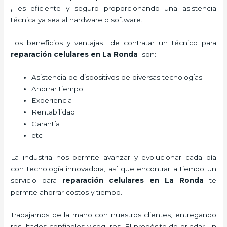
,
es eficiente y seguro proporcionando una asistencia
técnica ya sea al hardware o software.
Los beneficios y ventajas de contratar un técnico para
reparación celulares
en La Ronda
son:
Asistencia de dispositivos de diversas tecnologías
Ahorrar tiempo
Experiencia
Rentabilidad
Garantía
etc
La industria nos permite avanzar y evolucionar cada día
con tecnología innovadora, así que encontrar a tiempo un
servicio para
reparación celulares
en La Ronda
te
permite ahorrar costos y tiempo.
Trabajamos de la mano con nuestros clientes, entregando
resultados confiables y seguros. El propósito de brindar un