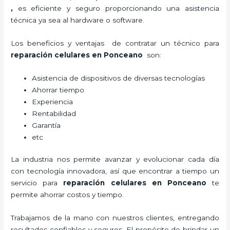
,
es eficiente y seguro proporcionando una asistencia
técnica ya sea al hardware o software.
Los beneficios y ventajas de contratar un técnico para
reparación celulares
en Ponceano
son:
Asistencia de dispositivos de diversas tecnologías
Ahorrar tiempo
Experiencia
Rentabilidad
Garantía
etc
La industria nos permite avanzar y evolucionar cada día
con tecnología innovadora, así que encontrar a tiempo un
servicio para
reparación celulares
en Ponceano
te
permite ahorrar costos y tiempo.
Trabajamos de la mano con nuestros clientes, entregando
resultados confiables y seguros. El propósito de brindar un