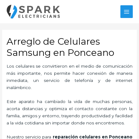
Ir
al
MAI
contenido
MEN
Arreglo de Celulares
Samsung en Ponceano
Los celulares se convirtieron en el medio de comunicación
más importante, nos permite hacer conexión de manera
inmediata, un servicio de telefonía y de internet
inalámbrico.
Este aparato ha cambiado la vida de muchas personas,
acorta distancias y optimiza el contacto constante con la
familia, amigos y entorno, trayendo productividad y facilidad
a la vida cotidiana sin importar donde nos encontremos.
Nuestro servicio para
reparación celulares
en Ponceano