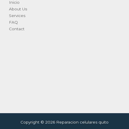
Inicio
About Us
Services
FAQ
Contact
Copyright © 2026 Reparacion celulares quito