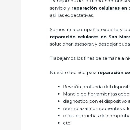
Trabajamos de la mano con nuestros
servicio y
reparación celulares
en 
así las expectativas.
Somos una compañía experta y posic
reparación celulares
en San Mar
solucionar, asesorar, y despejar duda
Trabajamos los fines de semana a ni
Nuestro técnico para
reparación ce
Revisión profunda del disposit
Manejo de herramientas adec
diagnóstico con el dispositivo 
reemplazar componentes si l
realizar pruebas de comprob
etc