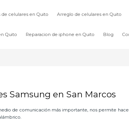
de celulares en Quito
Arreglo de celulares en Quito
en Quito
Reparacion de iphone en Quito
Blog
Co
res Samsung en San Marcos
l medio de comunicación más importante, nos permite hac
nalámbrico.