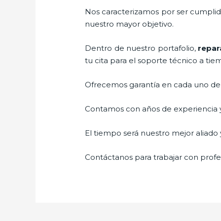
Nos caracterizamos por ser cumplidos
nuestro mayor objetivo.
Dentro de nuestro portafolio,
repar
tu cita para el soporte técnico a tie
Ofrecemos garantía en cada uno de n
Contamos con años de experiencia y 
El tiempo será nuestro mejor aliado y
Contáctanos para trabajar con profes