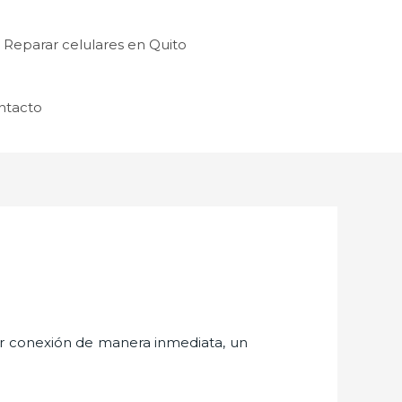
Reparar celulares en Quito
ntacto
er conexión de manera inmediata, un