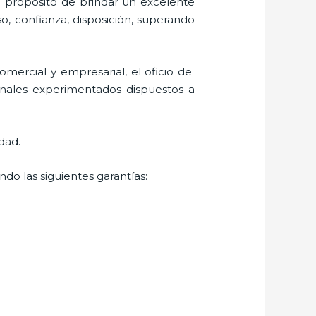
l propósito de brindar un excelente
so, confianza, disposición, superando
mercial y empresarial, el oficio de
onales experimentados dispuestos a
dad.
do las siguientes garantías: