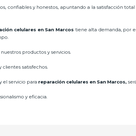
, confiables y honestos, apuntando a la satisfacción total
ación celulares
en San Marcos
tiene alta demanda, por 
mpo.
uestros productos y servicios.
clientes satisfechos.
 el servicio para
reparación celulares
en San Marcos,
ser
ionalismo y eficacia.