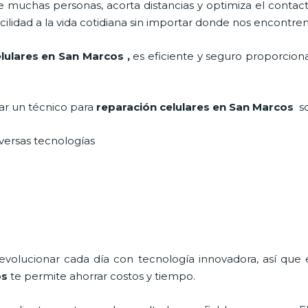
 muchas personas, acorta distancias y optimiza el contact
cilidad a la vida cotidiana sin importar donde nos encontre
lulares
en San Marcos
,
es eficiente y seguro proporciona
tar un técnico para
reparación celulares
en San Marcos
s
iversas tecnologías
 evolucionar cada día con tecnología innovadora, así que 
os
te permite ahorrar costos y tiempo.