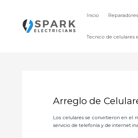
Ir
al
Inicio
Reparadores 
contenido
Tecnico de celulares 
Arreglo de Celula
Los celulares se convirtieron en e
servicio de telefonía y de internet i