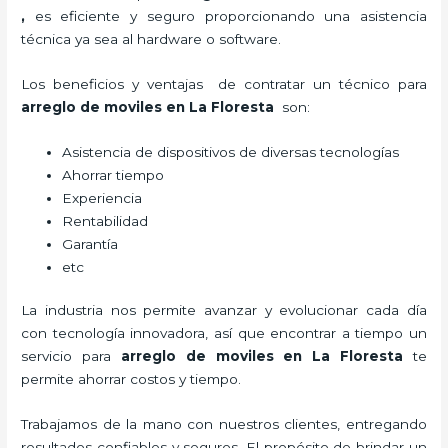
,
es eficiente y seguro proporcionando una asistencia
técnica ya sea al hardware o software.
Los beneficios y ventajas de contratar un técnico para
arreglo de moviles
en La Floresta
son:
Asistencia de dispositivos de diversas tecnologías
Ahorrar tiempo
Experiencia
Rentabilidad
Garantía
etc
La industria nos permite avanzar y evolucionar cada día
con tecnología innovadora, así que encontrar a tiempo un
servicio para
arreglo de moviles
en La Floresta
te
permite ahorrar costos y tiempo.
Trabajamos de la mano con nuestros clientes, entregando
resultados confiables y seguros. El propósito de brindar un