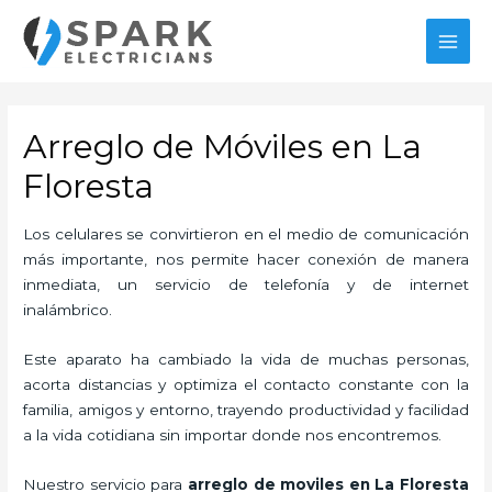
Ir
al
MAI
contenido
MEN
Arreglo de Móviles en La
Floresta
Los celulares se convirtieron en el medio de comunicación
más importante, nos permite hacer conexión de manera
inmediata, un servicio de telefonía y de internet
inalámbrico.
Este aparato ha cambiado la vida de muchas personas,
acorta distancias y optimiza el contacto constante con la
familia, amigos y entorno, trayendo productividad y facilidad
a la vida cotidiana sin importar donde nos encontremos.
Nuestro servicio para
arreglo de moviles en La Floresta