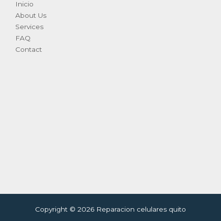
Inicio
About Us
Services
FAQ
Contact
Copyright © 2026 Reparacion celulares quito