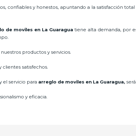
, confiables y honestos, apuntando a la satisfacción total
lo de moviles
en La Guaragua
tiene alta demanda, por 
mpo.
uestros productos y servicios.
clientes satisfechos.
 el servicio para
arreglo de moviles
en La Guaragua,
será
ionalismo y eficacia.