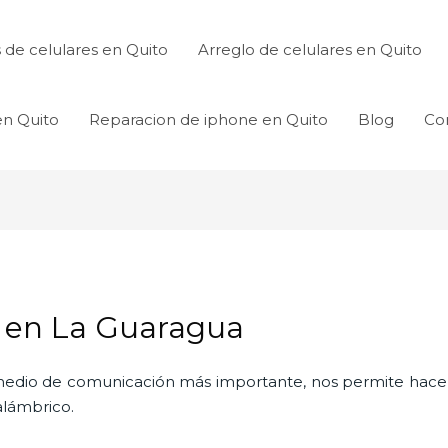
de celulares en Quito
Arreglo de celulares en Quito
en Quito
Reparacion de iphone en Quito
Blog
Co
s en La Guaragua
l medio de comunicación más importante, nos permite hac
nalámbrico.