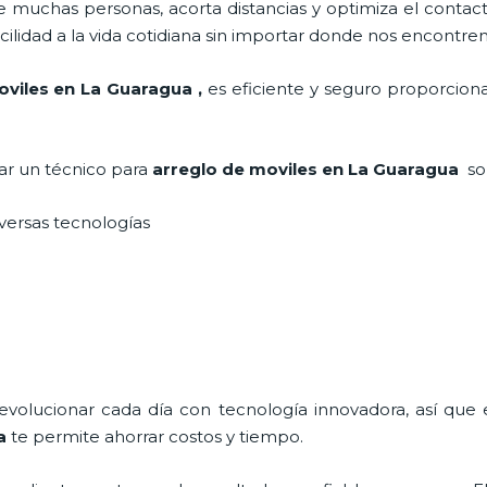
 muchas personas, acorta distancias y optimiza el contact
cilidad a la vida cotidiana sin importar donde nos encontre
oviles en La Guaragua
,
es eficiente y seguro proporciona
tar un técnico para
arreglo de moviles
en La Guaragua
so
iversas tecnologías
 evolucionar cada día con tecnología innovadora, así que 
a
te permite ahorrar costos y tiempo.