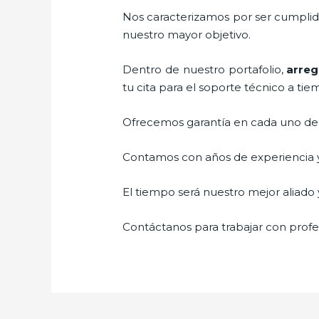
Nos caracterizamos por ser cumplidos
nuestro mayor objetivo.
Dentro de nuestro portafolio,
arreg
tu cita para el soporte técnico a tie
Ofrecemos garantía en cada uno de n
Contamos con años de experiencia y 
El tiempo será nuestro mejor aliado y
Contáctanos para trabajar con profes