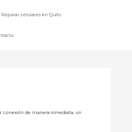
Reparar celulares en Quito
ntacto
er conexión de manera inmediata, un