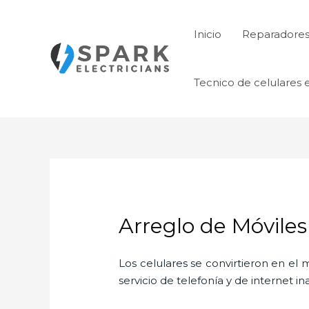
Ir
al
Inicio
Reparadores 
contenido
Tecnico de celulares 
Arreglo de Móvile
Los celulares se convirtieron en e
servicio de telefonía y de internet i