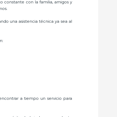
o constante con la familia, amigos y
mos.
ndo una asistencia técnica ya sea al
n:
encontrar a tiempo un servicio para