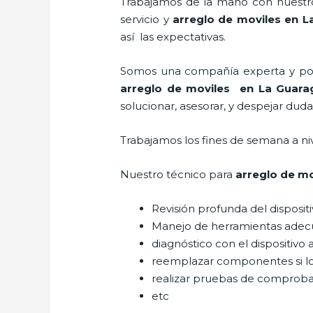
Trabajamos de la mano con nuestros
servicio y
arreglo de moviles
en L
así las expectativas.
Somos una compañía experta y posic
arreglo de moviles
en La Guara
solucionar, asesorar, y despejar duda
Trabajamos los fines de semana a ni
Nuestro técnico para
arreglo de mo
Revisión profunda del disposit
Manejo de herramientas adec
diagnóstico con el dispositivo 
reemplazar componentes si l
realizar pruebas de comprob
etc