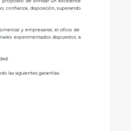
l propósito de brindar un excelente
so, confianza, disposición, superando
mercial y empresarial, el oficio de
ionales experimentados dispuestos a
dad.
do las siguientes garantías: