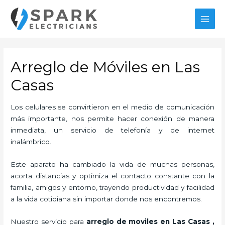
Ir
al
MAI
contenido
MEN
Arreglo de Móviles en Las
Casas
Los celulares se convirtieron en el medio de comunicación
más importante, nos permite hacer conexión de manera
inmediata, un servicio de telefonía y de internet
inalámbrico.
Este aparato ha cambiado la vida de muchas personas,
acorta distancias y optimiza el contacto constante con la
familia, amigos y entorno, trayendo productividad y facilidad
a la vida cotidiana sin importar donde nos encontremos.
Nuestro servicio para
arreglo de moviles en Las Casas
,