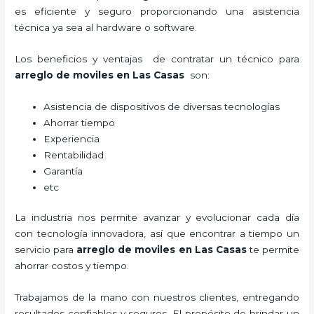
es eficiente y seguro proporcionando una asistencia
técnica ya sea al hardware o software.
Los beneficios y ventajas de contratar un técnico para
arreglo de moviles
en Las Casas
son:
Asistencia de dispositivos de diversas tecnologías
Ahorrar tiempo
Experiencia
Rentabilidad
Garantía
etc
La industria nos permite avanzar y evolucionar cada día
con tecnología innovadora, así que encontrar a tiempo un
servicio para
arreglo de moviles
en Las Casas
te permite
ahorrar costos y tiempo.
Trabajamos de la mano con nuestros clientes, entregando
resultados confiables y seguros. El propósito de brindar un