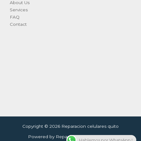
About Us
Services
FAQ
Contact
Copyright © 2026 Reparacion celulares quito
Powered by Reparacion celulares quito
Hablemos por WhatsApp !