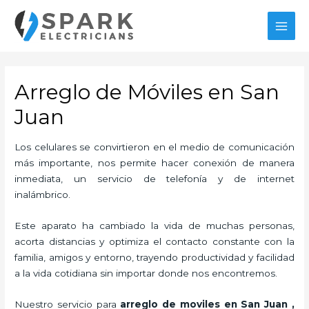
Ir
al
MAI
contenido
MEN
Arreglo de Móviles en San
Juan
Los celulares se convirtieron en el medio de comunicación
más importante, nos permite hacer conexión de manera
inmediata, un servicio de telefonía y de internet
inalámbrico.
Este aparato ha cambiado la vida de muchas personas,
acorta distancias y optimiza el contacto constante con la
familia, amigos y entorno, trayendo productividad y facilidad
a la vida cotidiana sin importar donde nos encontremos.
Nuestro servicio para
arreglo de moviles en San Juan
,