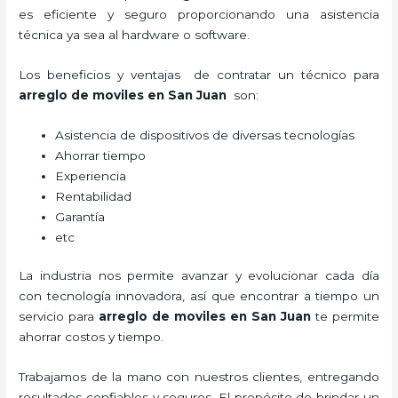
es eficiente y seguro proporcionando una asistencia
técnica ya sea al hardware o software.
Los beneficios y ventajas de contratar un técnico para
arreglo de moviles
en San Juan
son:
Asistencia de dispositivos de diversas tecnologías
Ahorrar tiempo
Experiencia
Rentabilidad
Garantía
etc
La industria nos permite avanzar y evolucionar cada día
con tecnología innovadora, así que encontrar a tiempo un
servicio para
arreglo de moviles
en San Juan
te permite
ahorrar costos y tiempo.
Trabajamos de la mano con nuestros clientes, entregando
resultados confiables y seguros. El propósito de brindar un