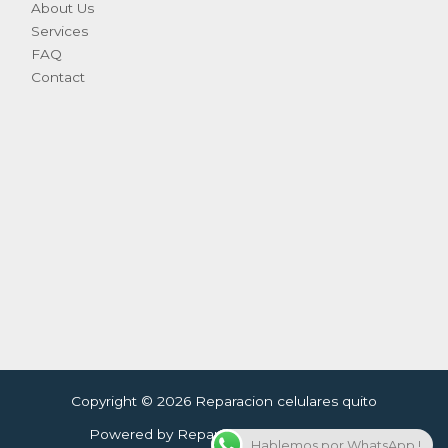
About Us
Services
FAQ
Contact
Copyright © 2026 Reparacion celulares quito
Powered by Reparacion celulares quito
Hablemos por WhatsApp !