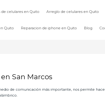
de celulares en Quito
Arreglo de celulares en Quito
en Quito
Reparacion de iphone en Quito
Blog
Co
s en San Marcos
l medio de comunicación más importante, nos permite hac
nalámbrico.