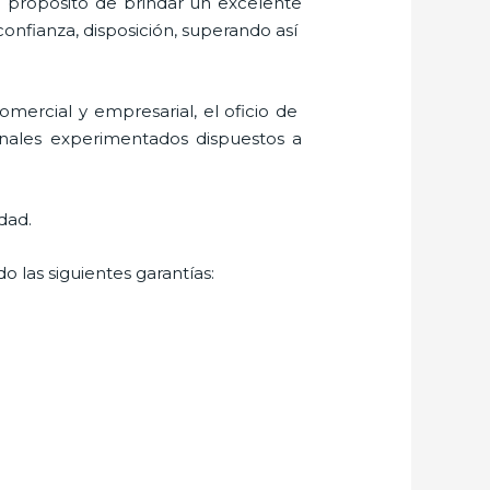
l propósito de brindar un excelente
confianza, disposición, superando así
mercial y empresarial, el oficio de
onales experimentados dispuestos a
dad.
o las siguientes garantías: