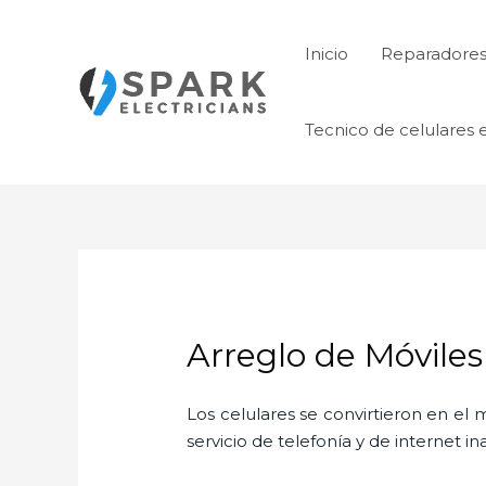
Ir
al
Inicio
Reparadores 
contenido
Tecnico de celulares 
Arreglo de Móvile
Los celulares se convirtieron en e
servicio de telefonía y de internet i