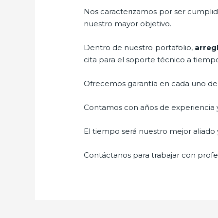
Nos caracterizamos por ser cumplidos
nuestro mayor objetivo.
Dentro de nuestro portafolio,
arreg
cita para el soporte técnico a tiemp
Ofrecemos garantía en cada uno de n
Contamos con años de experiencia y 
El tiempo será nuestro mejor aliado y
Contáctanos para trabajar con profes