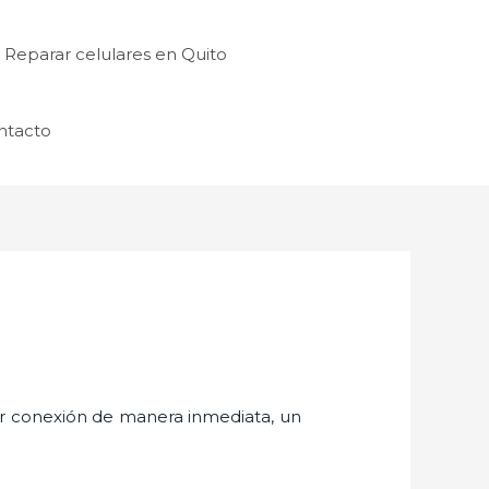
Reparar celulares en Quito
ntacto
er conexión de manera inmediata, un