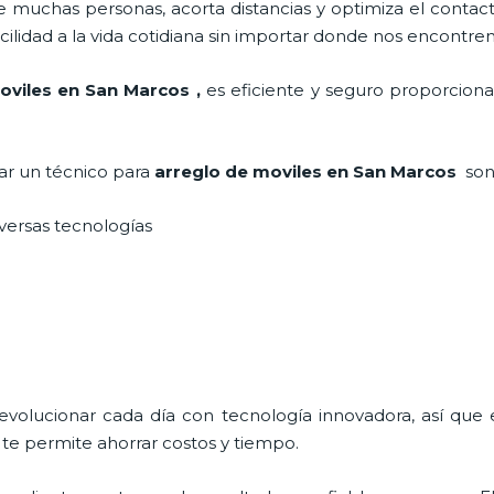
 muchas personas, acorta distancias y optimiza el contact
cilidad a la vida cotidiana sin importar donde nos encontre
oviles en San Marcos
,
es eficiente y seguro proporciona
tar un técnico para
arreglo de moviles
en San Marcos
son
iversas tecnologías
 evolucionar cada día con tecnología innovadora, así que 
te permite ahorrar costos y tiempo.