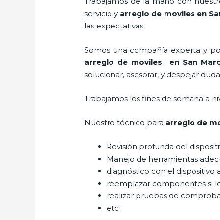
Trabajamos de la mano con nuestros
servicio y
arreglo de moviles
en Sa
las expectativas.
Somos una compañía experta y posic
arreglo de moviles
en San Marc
solucionar, asesorar, y despejar duda
Trabajamos los fines de semana a ni
Nuestro técnico para
arreglo de mo
Revisión profunda del disposit
Manejo de herramientas adec
diagnóstico con el dispositivo 
reemplazar componentes si l
realizar pruebas de comprob
etc