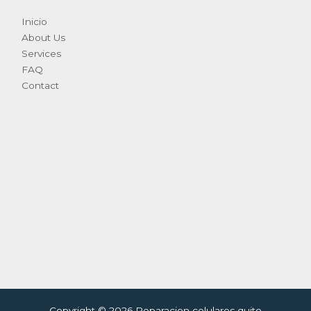
Inicio
About Us
Services
FAQ
Contact
Copyright © 2026 Reparacion celulares quito