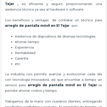
Tejar
,
es eficiente y seguro proporcionando una
asistencia técnica ya sea al hardware o software.
Los beneficios y ventajas de contratar un técnico para
arreglo de pantalla móvil
en El Tejar
son:
Asistencia de dispositivos de diversas tecnologías
Ahorrar tiempo
Experiencia
Rentabilidad
Garantía
etc
La industria nos permite avanzar y evolucionar cada día
con tecnología innovadora, así que encontrar a tiempo un
servicio para
arreglo de pantalla móvil
en El Tejar
te
permite ahorrar costos y tiempo.
Trabajamos de la mano con nuestros clientes, entregando
resultados confiables y seguros. El propósito de brindar un