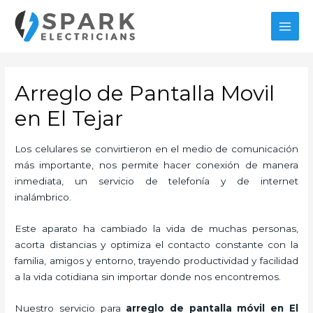
Ir
al
MAI
contenido
MEN
Arreglo de Pantalla Movil
en El Tejar
Los celulares se convirtieron en el medio de comunicación
más importante, nos permite hacer conexión de manera
inmediata, un servicio de telefonía y de internet
inalámbrico.
Este aparato ha cambiado la vida de muchas personas,
acorta distancias y optimiza el contacto constante con la
familia, amigos y entorno, trayendo productividad y facilidad
a la vida cotidiana sin importar donde nos encontremos.
Nuestro servicio para
arreglo de pantalla móvil en El